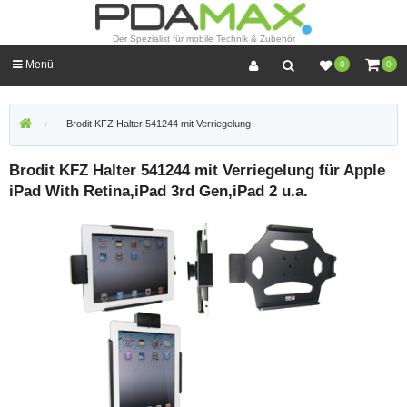
Der Spezialist für mobile Technik & Zubehör
Menü
0
0
Brodit KFZ Halter 541244 mit Verriegelung
Brodit KFZ Halter 541244 mit Verriegelung für Apple
iPad With Retina,iPad 3rd Gen,iPad 2 u.a.