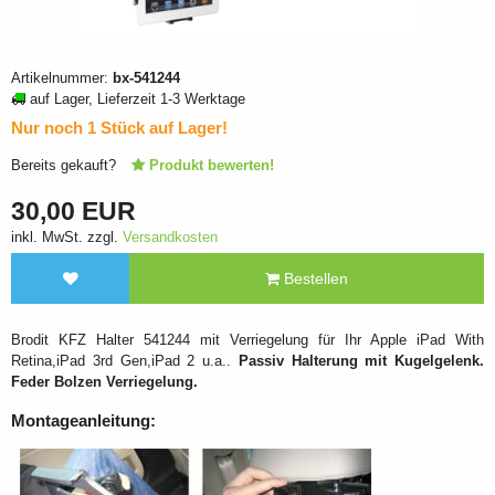
Artikelnummer:
bx-541244
auf Lager, Lieferzeit 1-3 Werktage
Nur noch 1 Stück auf Lager!
Bereits gekauft?
Produkt bewerten!
30,00 EUR
inkl. MwSt. zzgl.
Versandkosten
Bestellen
Brodit KFZ Halter 541244 mit Verriegelung für Ihr Apple iPad With
Retina,iPad 3rd Gen,iPad 2 u.a..
Passiv Halterung mit Kugelgelenk.
Feder Bolzen Verriegelung.
Montageanleitung: