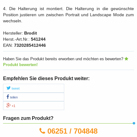
4. Die Halterung ist montiert. Die Halterung in die gewünschte
Position justieren um zwischen Portrait und Landscape Mode zum
wechseln.
Hersteller:
Brodit
Herst.-Art.Nr.:
541244
EAN:
7320285412446
Haben Sie das Produkt bereits erworben und möchten es bewerten?
Produkt bewerten!
Empfehlen Sie dieses Produkt weiter:
tweet
teilen
+1
Fragen zum Produkt?
06251 / 704848