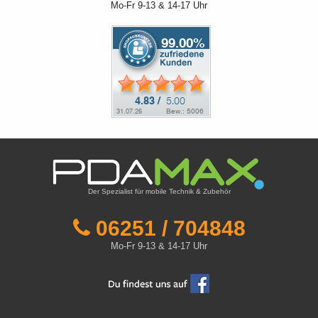
Mo-Fr 9-13 & 14-17 Uhr
Der Spezialist für mobile Technik & Zubehör
06251 / 704848
Mo-Fr 9-13 & 14-17 Uhr