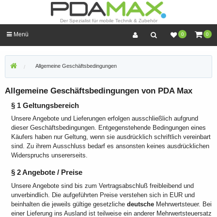
Der Spezialist für mobile Technik & Zubehör
Menü
0
0
Allgemeine Geschäftsbedingungen
Allgemeine Geschäftsbedingungen von PDA Max
§ 1 Geltungsbereich
Unsere Angebote und Lieferungen erfolgen ausschließlich aufgrund
dieser Geschäftsbedingungen. Entgegenstehende Bedingungen eines
Käufers haben nur Geltung, wenn sie ausdrücklich schriftlich vereinbart
sind. Zu ihrem Ausschluss bedarf es ansonsten keines ausdrücklichen
Widerspruchs unsererseits.
§ 2 Angebote / Preise
Unsere Angebote sind bis zum Vertragsabschluß freibleibend und
unverbindlich. Die aufgeführten Preise verstehen sich in EUR und
beinhalten die jeweils gültige gesetzliche
deutsche
Mehrwertsteuer. Bei
einer Lieferung ins Ausland ist teilweise ein anderer Mehrwertsteuersatz