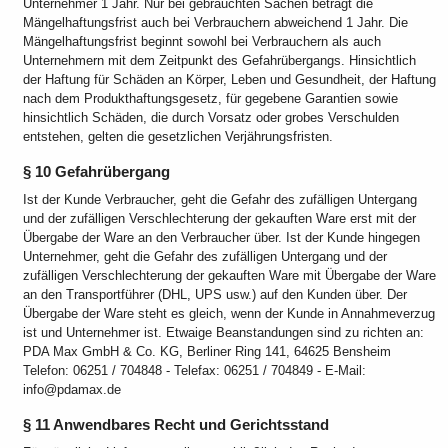
Unternehmer 1 Jahr. Nur bei gebrauchten Sachen beträgt die
Mängelhaftungsfrist auch bei Verbrauchern abweichend 1 Jahr. Die
Mängelhaftungsfrist beginnt sowohl bei Verbrauchern als auch
Unternehmern mit dem Zeitpunkt des Gefahrübergangs. Hinsichtlich
der Haftung für Schäden an Körper, Leben und Gesundheit, der Haftung
nach dem Produkthaftungsgesetz, für gegebene Garantien sowie
hinsichtlich Schäden, die durch Vorsatz oder grobes Verschulden
entstehen, gelten die gesetzlichen Verjährungsfristen.
§ 10 Gefahrübergang
Ist der Kunde Verbraucher, geht die Gefahr des zufälligen Untergang
und der zufälligen Verschlechterung der gekauften Ware erst mit der
Übergabe der Ware an den Verbraucher über. Ist der Kunde hingegen
Unternehmer, geht die Gefahr des zufälligen Untergang und der
zufälligen Verschlechterung der gekauften Ware mit Übergabe der Ware
an den Transportführer (DHL, UPS usw.) auf den Kunden über. Der
Übergabe der Ware steht es gleich, wenn der Kunde in Annahmeverzug
ist und Unternehmer ist. Etwaige Beanstandungen sind zu richten an:
PDA Max GmbH & Co. KG, Berliner Ring 141, 64625 Bensheim
Telefon: 06251 / 704848 - Telefax: 06251 / 704849 - E-Mail:
info@pdamax.de
§ 11 Anwendbares Recht und Gerichtsstand