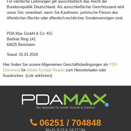
Für sämtliche Lieferungen gilt ausschließlich das Recht der
Bundesrepublik Deutschland. Als ausschließlicher Gerichtsstand wird
unser Sitz vereinbart, wenn Sie Kaufmann, juristische Person des
öffentlichen Rechts oder öffentlich-rechtliches Sondervermögen sind.
PDA Max GmbH & Co. KG
Berliner Ring 141
64625 Bensheim
Stand: 01.01.2018
Hier finden Sie unsere Allgemeinen Geschäftsbedingungen als
PDF-
Dokument
für
Adobe Acrobat Reader
zum Herunterladen oder
Ausdrucken. (Link anklicken)
Der Spezialist für mobile Technik & Zubehör
06251 / 704848
Mo-Fr 9-13 & 14-17 Uhr