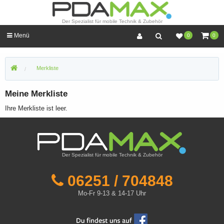
Der Spezialist für mobile Technik & Zubehör
Menü
0
0
Merkliste
Meine Merkliste
Ihre Merkliste ist leer.
Der Spezialist für mobile Technik & Zubehör
06251 / 704848
Mo-Fr 9-13 & 14-17 Uhr