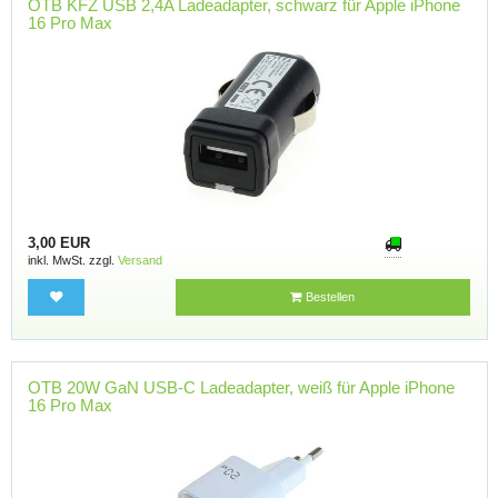
OTB KFZ USB 2,4A Ladeadapter, schwarz für Apple iPhone
16 Pro Max
3,00 EUR
inkl. MwSt. zzgl.
Versand
Bestellen
OTB 20W GaN USB-C Ladeadapter, weiß für Apple iPhone
16 Pro Max