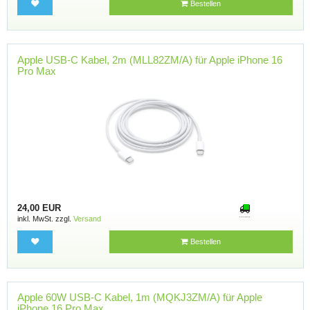
Bestellen
Apple USB-C Kabel, 2m (MLL82ZM/A) für Apple iPhone 16
Pro Max
24,00 EUR
inkl. MwSt. zzgl.
Versand
Bestellen
Apple 60W USB-C Kabel, 1m (MQKJ3ZM/A) für Apple
iPhone 16 Pro Max