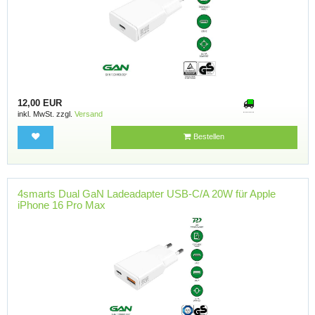
12,00 EUR
inkl. MwSt. zzgl.
Versand
Bestellen
4smarts Dual GaN Ladeadapter USB-C/A 20W für Apple
iPhone 16 Pro Max