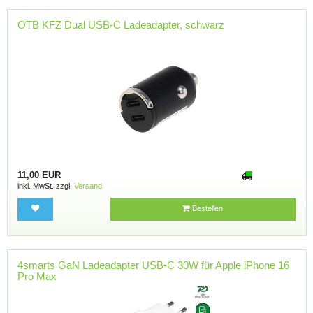
OTB KFZ Dual USB-C Ladeadapter, schwarz
11,00 EUR
inkl. MwSt. zzgl.
Versand
Bestellen
4smarts GaN Ladeadapter USB-C 30W für Apple iPhone 16
Pro Max