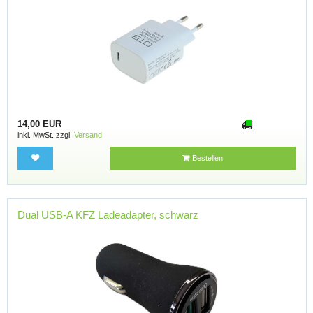
14,00 EUR
inkl. MwSt. zzgl.
Versand
Bestellen
Dual USB-A KFZ Ladeadapter, schwarz