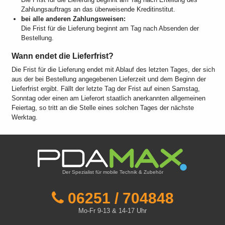
Zahlungsauftrags an das überweisende Kreditinstitut.
bei alle anderen Zahlungsweisen:
Die Frist für die Lieferung beginnt am Tag nach Absenden der
Bestellung.
Wann endet die Lieferfrist?
Die Frist für die Lieferung endet mit Ablauf des letzten Tages, der sich
aus der bei Bestellung angegebenen Lieferzeit und dem Beginn der
Lieferfrist ergibt. Fällt der letzte Tag der Frist auf einen Samstag,
Sonntag oder einen am Lieferort staatlich anerkannten allgemeinen
Feiertag, so tritt an die Stelle eines solchen Tages der nächste
Werktag.
Der Spezialist für mobile Technik & Zubehör
06251 / 704848
Mo-Fr 9-13 & 14-17 Uhr