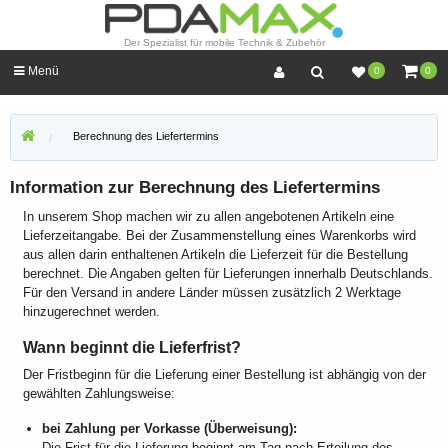
Der Spezialist für mobile Technik & Zubehör
Menü
0
0
Berechnung des Liefertermins
Information zur Berechnung des Liefertermins
In unserem Shop machen wir zu allen angebotenen Artikeln eine
Lieferzeitangabe. Bei der Zusammenstellung eines Warenkorbs wird
aus allen darin enthaltenen Artikeln die Lieferzeit für die Bestellung
berechnet. Die Angaben gelten für Lieferungen innerhalb Deutschlands.
Für den Versand in andere Länder müssen zusätzlich 2 Werktage
hinzugerechnet werden.
Wann beginnt die Lieferfrist?
Der Fristbeginn für die Lieferung einer Bestellung ist abhängig von der
gewählten Zahlungsweise:
bei Zahlung per Vorkasse (Überweisung):
Die Frist für die Lieferung beginnt am Tag nach Erteilung des