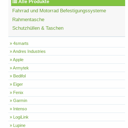
Alle Produkte
Fahrrad und Motorrad Befestigungssysteme
Rahmentasche
Schutzhüllen & Taschen
» 4smarts
» Andres Industries
» Apple
» Armytek
» Bedifol
» Eiger
» Fenix
» Garmin
» Intenso
» LogiLink
» Lupine