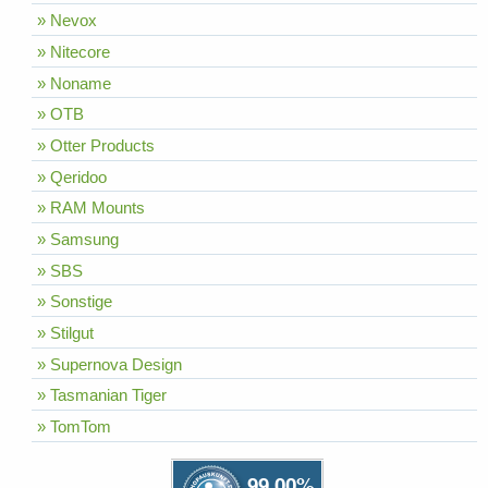
» Nevox
» Nitecore
» Noname
» OTB
» Otter Products
» Qeridoo
» RAM Mounts
» Samsung
» SBS
» Sonstige
» Stilgut
» Supernova Design
» Tasmanian Tiger
» TomTom