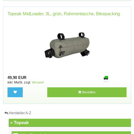
Topeak MidLoader, 3L, grün, Rahmentasche, Bikepacking
49,90 EUR
inkl. MwSt. zzgl.
Versand
Bestellen
Hersteller A-Z
» Topeak