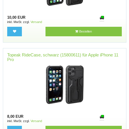
10,00 EUR
inkl. MwSt. zzgl.
Versand
Bestellen
Topeak RideCase, schwarz (15800611) für Apple iPhone 11
Pro
8,00 EUR
inkl. MwSt. zzgl.
Versand