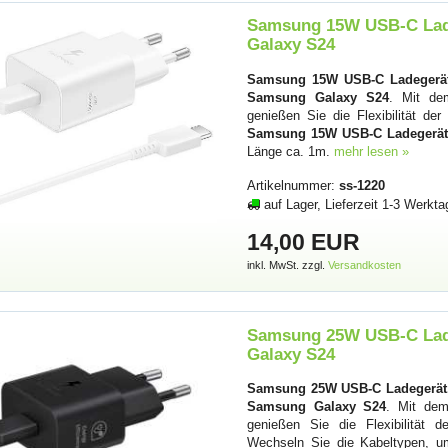
Samsung 15W USB-C Lad
Galaxy S24
Samsung 15W USB-C Ladegerät
Samsung Galaxy S24
. Mit d
genießen Sie die Flexibilität d
Samsung 15W USB-C Ladegerät
Länge ca. 1m.
mehr lesen »
Artikelnummer:
ss-1220
auf Lager, Lieferzeit 1-3 Werkta
14,00 EUR
inkl. MwSt. zzgl.
Versandkosten
Samsung 25W USB-C Lad
Galaxy S24
Samsung 25W USB-C Ladegerät
Samsung Galaxy S24
. Mit d
genießen Sie die Flexibilität 
Wechseln Sie die Kabeltypen, u