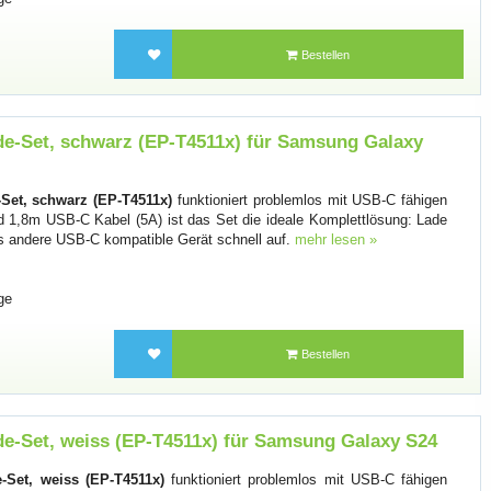
Bestellen
-Set, schwarz (EP-T4511x) für Samsung Galaxy
et, schwarz (EP-T4511x)
funktioniert problemlos mit USB-C fähigen
 1,8m USB-C Kabel (5A) ist das Set die ideale Komplettlösung: Lade
es andere USB-C kompatible Gerät schnell auf.
mehr lesen »
ge
Bestellen
-Set, weiss (EP-T4511x) für Samsung Galaxy S24
et, weiss (EP-T4511x)
funktioniert problemlos mit USB-C fähigen