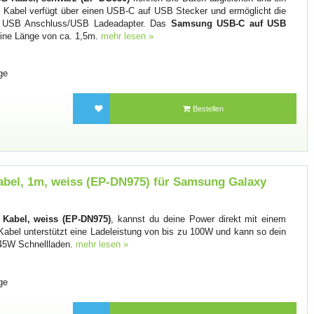
 Kabel verfügt über einen USB-C auf USB Stecker und ermöglicht die
n USB Anschluss/USB Ladeadapter. Das
Samsung USB-C auf USB
ine Länge von ca. 1,5m.
mehr lesen »
ge
Bestellen
el, 1m, weiss (EP-DN975) für Samsung Galaxy
abel, weiss (EP-DN975)
, kannst du deine Power direkt mit einem
Kabel unterstützt eine Ladeleistung von bis zu 100W und kann so dein
 45W Schnellladen.
mehr lesen »
ge