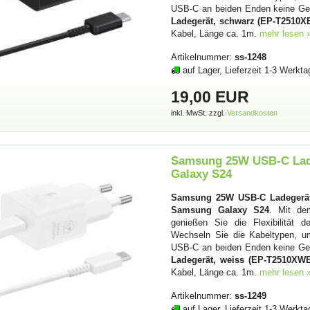
USB-C an beiden Enden keine Ge
Ladegerät, schwarz (EP-T2510
Kabel, Länge ca. 1m.
mehr lesen 
Artikelnummer:
ss-1248
auf Lager, Lieferzeit 1-3 Werkta
19,00 EUR
inkl. MwSt. zzgl.
Versandkosten
Samsung 25W USB-C Lad
Galaxy S24
Samsung 25W USB-C Ladegerät
Samsung Galaxy S24
. Mit d
genießen Sie die Flexibilität 
Wechseln Sie die Kabeltypen, u
USB-C an beiden Enden keine Ge
Ladegerät, weiss (EP-T2510XW
Kabel, Länge ca. 1m.
mehr lesen 
Artikelnummer:
ss-1249
auf Lager, Lieferzeit 1-3 Werkta