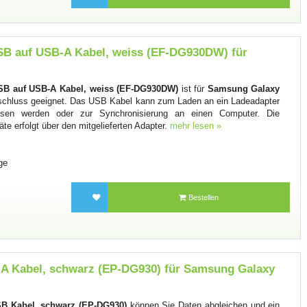
 auf USB-A Kabel, weiss (EF-DG930DW) für
B auf USB-A Kabel, weiss (EF-DG930DW)
ist für
Samsung Galaxy
hluss geeignet. Das USB Kabel kann zum Laden an ein Ladeadapter
sen werden oder zur Synchronisierung an einen Computer. Die
 erfolgt über den mitgelieferten Adapter.
mehr lesen »
ge
Bestellen
 Kabel, schwarz (EP-DG930) für Samsung Galaxy
B Kabel, schwarz (EP-DG930)
können Sie Daten abgleichen und ein