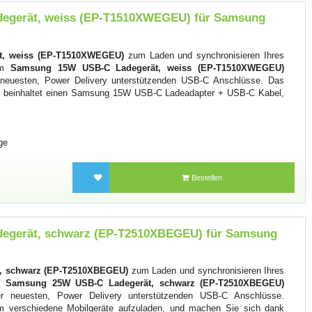
egerät, weiss (EP-T1510XWEGEU) für Samsung
, weiss (EP-T1510XWEGEU)
zum Laden und synchronisieren Ihres
em
Samsung 15W USB-C Ladegerät, weiss (EP-T1510XWEGEU)
er neuesten, Power Delivery unterstützenden USB-C Anschlüsse. Das
beinhaltet einen Samsung 15W USB-C Ladeadapter + USB-C Kabel,
ge
Bestellen
egerät, schwarz (EP-T2510XBEGEU) für Samsung
, schwarz (EP-T2510XBEGEU)
zum Laden und synchronisieren Ihres
em
Samsung 25W USB-C Ladegerät, schwarz (EP-T2510XBEGEU)
der neuesten, Power Delivery unterstützenden USB-C Anschlüsse.
m verschiedene Mobilgeräte aufzuladen, und machen Sie sich dank