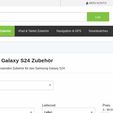
MEIN KONTO
Zubehör
iPad & Tablet Zubehör
Navigation & GPS
Smartwatches
Galaxy S24 Zubehör
passendes Zubehör für das Samsung Galaxy S24.
Lieferzeit:
Preis:
3 - 99 