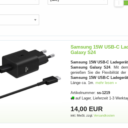
Samsung 15W USB-C Lad
Galaxy S24
Samsung 15W USB-C Ladegerät
Samsung Galaxy S24
. Mit d
genießen Sie die Flexibilität d
Samsung 15W USB-C Ladegerät
Länge ca. 1m.
mehr lesen »
Artikelnummer:
ss-1219
auf Lager, Lieferzeit 1-3 Werkta
14,00 EUR
inkl. MwSt. zzgl.
Versandkosten