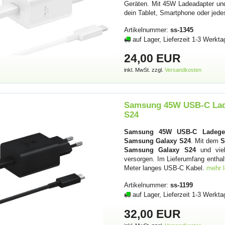
Geräten. Mit 45W Ladeadapter und
dein Tablet, Smartphone oder jed
Artikelnummer:
ss-1345
auf Lager, Lieferzeit 1-3 Werkta
24,00 EUR
inkl. MwSt. zzgl.
Versandkosten
Samsung 45W USB-C Lade
S24
Samsung 45W USB-C Ladegerä
Samsung Galaxy S24
. Mit dem
S
Samsung Galaxy S24
und viel
versorgen. Im Lieferumfang enth
Meter langes USB-C Kabel.
mehr 
Artikelnummer:
ss-1199
auf Lager, Lieferzeit 1-3 Werkta
32,00 EUR