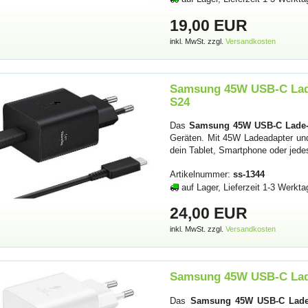
19,00 EUR
inkl. MwSt. zzgl.
Versandkosten
Samsung 45W USB-C Lade
S24
Das
Samsung 45W USB-C Lade-S
Geräten. Mit 45W Ladeadapter und
dein Tablet, Smartphone oder jed
Artikelnummer:
ss-1344
auf Lager, Lieferzeit 1-3 Werkta
24,00 EUR
inkl. MwSt. zzgl.
Versandkosten
Samsung 45W USB-C Lade
Das
Samsung 45W USB-C Lade-S