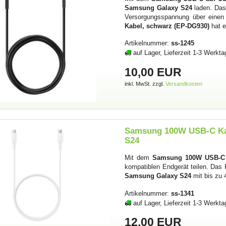
Samsung Galaxy S24
laden. Das
Versorgungsspannung über eine
Kabel, schwarz (EP-DG930)
hat e
Artikelnummer:
ss-1245
auf Lager, Lieferzeit 1-3 Werkta
10,00 EUR
inkl. MwSt. zzgl.
Versandkosten
Samsung 100W USB-C Kab
S24
Mit dem
Samsung 100W USB-C K
kompatiblen Endgerät teilen. Das 
Samsung Galaxy S24
mit bis zu
Artikelnummer:
ss-1341
auf Lager, Lieferzeit 1-3 Werkta
12,00 EUR