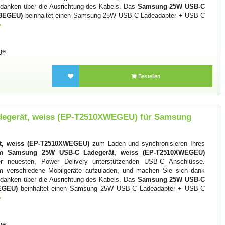
danken über die Ausrichtung des Kabels. Das
Samsung 25W USB-C
XBEGEU)
beinhaltet einen Samsung 25W USB-C Ladeadapter + USB-C
»
ge
Bestellen
egerät, weiss (EP-T2510XWEGEU) für Samsung
, weiss (EP-T2510XWEGEU)
zum Laden und synchronisieren Ihres
em
Samsung 25W USB-C Ladegerät, weiss (EP-T2510XWEGEU)
der neuesten, Power Delivery unterstützenden USB-C Anschlüsse.
m verschiedene Mobilgeräte aufzuladen, und machen Sie sich dank
danken über die Ausrichtung des Kabels. Das
Samsung 25W USB-C
EGEU)
beinhaltet einen Samsung 25W USB-C Ladeadapter + USB-C
»
ge