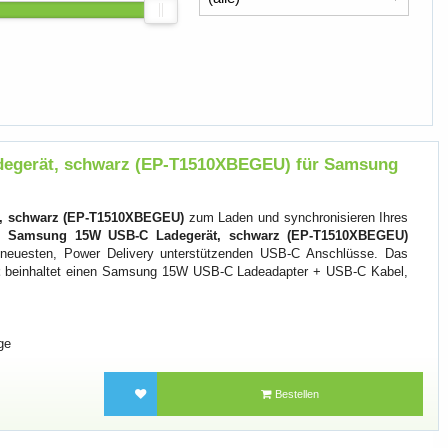
egerät, schwarz (EP-T1510XBEGEU) für Samsung
, schwarz (EP-T1510XBEGEU)
zum Laden und synchronisieren Ihres
em
Samsung 15W USB-C Ladegerät, schwarz (EP-T1510XBEGEU)
er neuesten, Power Delivery unterstützenden USB-C Anschlüsse. Das
beinhaltet einen Samsung 15W USB-C Ladeadapter + USB-C Kabel,
ge
Bestellen