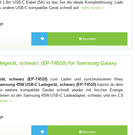
 1,8m USB-C Kabel (5A) ist das Set die ideale Komplettlösung: Lade
es andere USB-C kompatible Gerät schnell auf.
mehr lesen »
ge
Bestellen
gerät, schwarz (EP-T4510) für Samsung Galaxy
t, schwarz (EP-T4510)
zum Laden und synchronisieren Ihres
amsung 45W USB-C Ladegerät, schwarz (EP-T4510)
kannst du dein
e weitere kompatible Geräte schnell wieder mit frischer Energie
altenen ist der Samsung 45W USB-C Ladeadapter, schwarz und ein 1,8
lesen »
ge
Bestellen