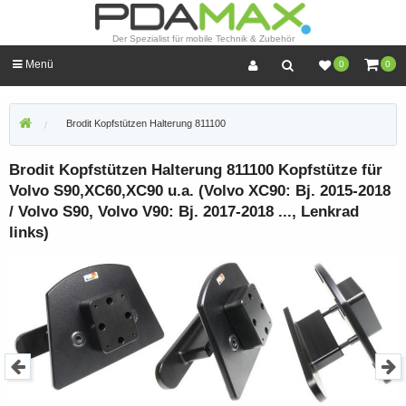
Der Spezialist für mobile Technik & Zubehör
Menü
0
0
Brodit Kopfstützen Halterung 811100
Brodit Kopfstützen Halterung 811100 Kopfstütze für
Volvo S90,XC60,XC90 u.a. (Volvo XC90: Bj. 2015-2018
/ Volvo S90, Volvo V90: Bj. 2017-2018 ..., Lenkrad
links)