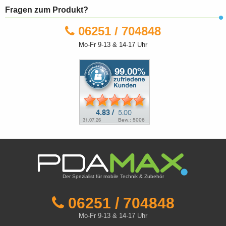
Fragen zum Produkt?
06251 / 704848
Mo-Fr 9-13 & 14-17 Uhr
Der Spezialist für mobile Technik & Zubehör
06251 / 704848
Mo-Fr 9-13 & 14-17 Uhr