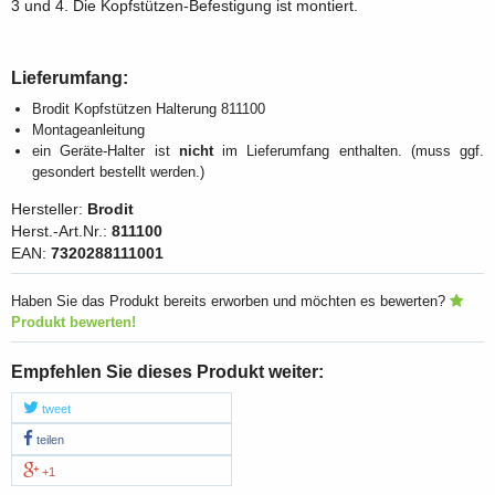
3 und 4. Die Kopfstützen-Befestigung ist montiert.
Lieferumfang:
Brodit Kopfstützen Halterung 811100
Montageanleitung
ein Geräte-Halter ist
nicht
im Lieferumfang enthalten. (muss ggf.
gesondert bestellt werden.)
Hersteller:
Brodit
Herst.-Art.Nr.:
811100
EAN:
7320288111001
Haben Sie das Produkt bereits erworben und möchten es bewerten?
Produkt bewerten!
Empfehlen Sie dieses Produkt weiter:
tweet
teilen
+1