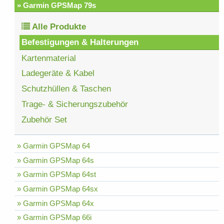
» Garmin GPSMap 79s
Alle Produkte
Befestigungen & Halterungen
Kartenmaterial
Ladegeräte & Kabel
Schutzhüllen & Taschen
Trage- & Sicherungszubehör
Zubehör Set
» Garmin GPSMap 64
» Garmin GPSMap 64s
» Garmin GPSMap 64st
» Garmin GPSMap 64sx
» Garmin GPSMap 64x
» Garmin GPSMap 66i