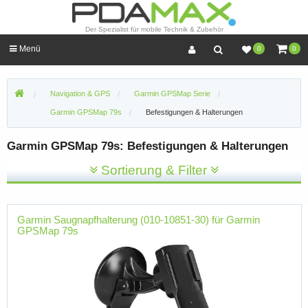
Der Spezialist für mobile Technik & Zubehör
Menü
0
0
Navigation & GPS
Garmin GPSMap Serie
Garmin GPSMap 79s
Befestigungen & Halterungen
Garmin GPSMap 79s: Befestigungen & Halterungen
Sortierung & Filter
Garmin Saugnapfhalterung (010-10851-30) für Garmin
GPSMap 79s