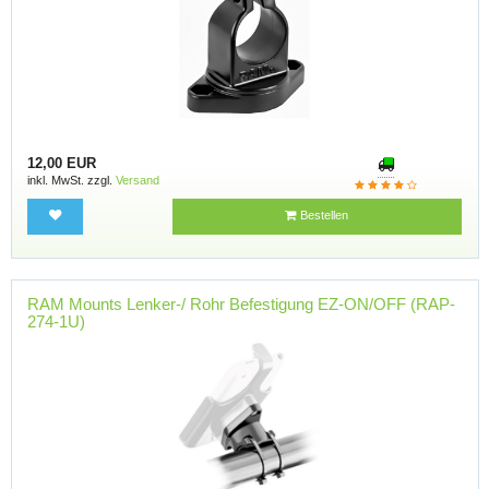
12,00 EUR
inkl. MwSt. zzgl.
Versand
Bestellen
RAM Mounts Lenker-/ Rohr Befestigung EZ-ON/OFF (RAP-
274-1U)