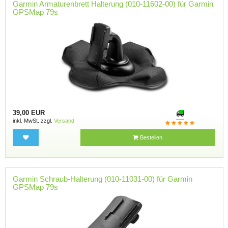
Garmin Armaturenbrett Halterung (010-11602-00) für Garmin
GPSMap 79s
39,00 EUR
inkl. MwSt. zzgl.
Versand
Bestellen
Garmin Schraub-Halterung (010-11031-00) für Garmin
GPSMap 79s