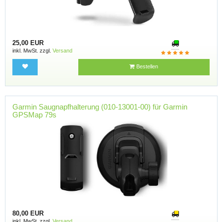
25,00 EUR
inkl. MwSt. zzgl.
Versand
Bestellen
Garmin Saugnapfhalterung (010-13001-00) für Garmin
GPSMap 79s
80,00 EUR
inkl. MwSt. zzgl.
Versand