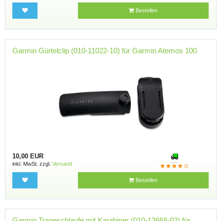
Bestellen
Garmin Gürtelclip (010-11022-10) für Garmin Atemos 100
10,00 EUR
inkl. MwSt. zzgl.
Versand
Bestellen
Garmin Trageschlaufe mit Karabiner (010-12668-02) für