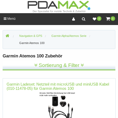
Der Spezialist für mobile Technik & Zubehör
Menü
0
0
Navigation & GPS
Garmin Alpha/Atemos Serie
Garmin Atemos 100
Garmin Atemos 100 Zubehör
Sortierung & Filter
Garmin Ladeset: Netzteil mit microUSB und miniUSB Kabel
(010-11478-05) für Garmin Atemos 100