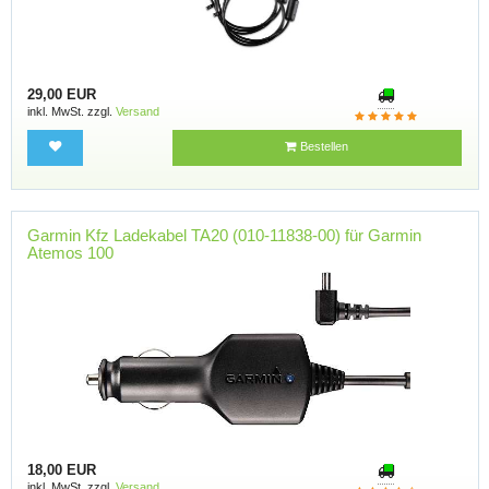
29,00 EUR
inkl. MwSt. zzgl.
Versand
Bestellen
Garmin Kfz Ladekabel TA20 (010-11838-00) für Garmin
Atemos 100
18,00 EUR
inkl. MwSt. zzgl.
Versand