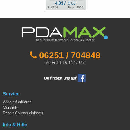
Der Spezialist für mobile Technik & Zubehör
06251 / 704848
Mo-Fr 9-13 & 14-17 Uhr
Service
Widerruf erklären
Merkliste
Rabatt-Coupon einlösen
Info & Hilfe