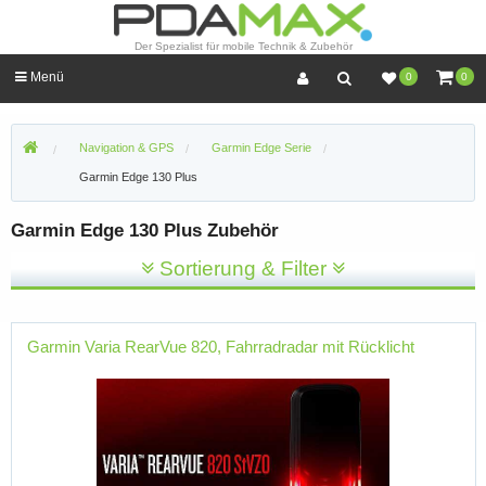
Der Spezialist für mobile Technik & Zubehör
Menü
0
0
Navigation & GPS
Garmin Edge Serie
Garmin Edge 130 Plus
Garmin Edge 130 Plus Zubehör
Sortierung & Filter
Garmin Varia RearVue 820, Fahrradradar mit Rücklicht