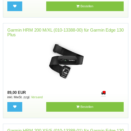
Bestellen
Garmin HRM 200 M/XL (010-13388-00) für Garmin Edge 130
Plus
89,00 EUR
inkl. MwSt. zzgl.
Versand
Bestellen
Garmin HRM 200 XS/S (010-13388-01) für Garmin Edge 130