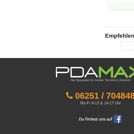
Empfehlen 
Der Spezialist für mobile Technik & Zubehör
06251 / 70484
Mo-Fr 9-13 & 14-17 Uhr