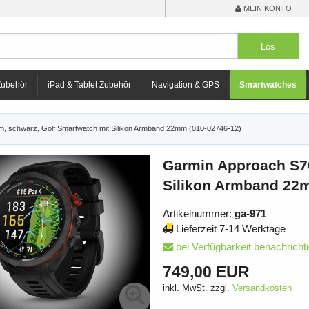
MEIN KONTO
Zubehör
iPad & Tablet Zubehör
Navigation & GPS
Smartwatches
, schwarz, Golf Smartwatch mit Silikon Armband 22mm (010-02746-12)
Garmin Approach S7
Silikon Armband 22m
Artikelnummer:
ga-971
Lieferzeit 7-14 Werktage
bei Verfügbarkeit benachricht
749,00 EUR
inkl. MwSt. zzgl.
Versandkosten