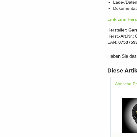
Lade-/Daten
Dokumentat
Link zum Herst
Hersteller:
Gar
Herst.-Art.Nr.:
EAN:
0753759
Haben Sie das
Diese Arti
Ähnliche P