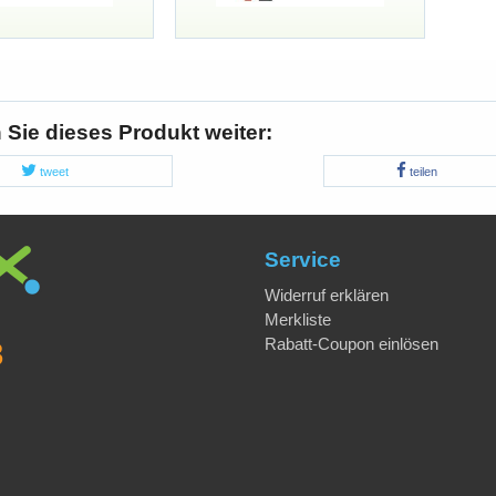
Sie dieses Produkt weiter:
tweet
teilen
Service
Widerruf erklären
Merkliste
Rabatt-Coupon einlösen
8