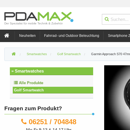
Der Spezialist für mobile Technik & Zubehör
Neuheiten
Fahrrad- und Outdoor Beleuchtung
Smartphone 
Smartwatches
Golf Smartwatch
Garmin Approach S70 47mm
» Smartwatches
Alle Produkte
Golf Smartwatch
Fragen zum Produkt?
06251 / 704848
Mo-Fr 9-13 & 14-17 Uhr