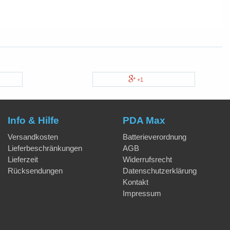
+1
Info & Hilfe
PDA Max
Versandkosten
Batterieverordnung
Lieferbeschränkungen
AGB
Lieferzeit
Widerrufsrecht
Rücksendungen
Datenschutzerklärung
Kontakt
Impressum