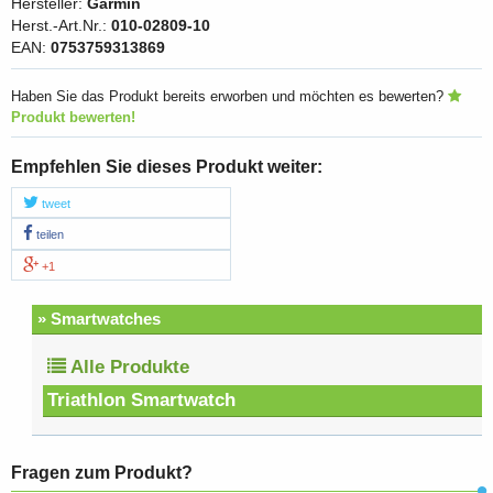
Hersteller:
Garmin
Herst.-Art.Nr.:
010-02809-10
EAN:
0753759313869
Haben Sie das Produkt bereits erworben und möchten es bewerten?
Produkt bewerten!
Empfehlen Sie dieses Produkt weiter:
tweet
teilen
+1
» Smartwatches
Alle Produkte
Triathlon Smartwatch
Fragen zum Produkt?