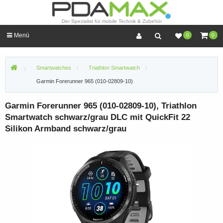
Der Spezialist für mobile Technik & Zubehör
Menü
0
0
Smartwatches
Triathlon Smartwatch
Garmin Forerunner 965 (010-02809-10)
Garmin Forerunner 965 (010-02809-10), Triathlon
Smartwatch schwarz/grau DLC mit QuickFit 22
Silikon Armband schwarz/grau