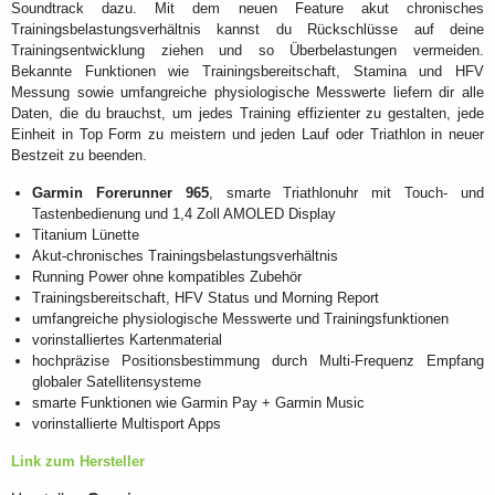
Soundtrack dazu. Mit dem neuen Feature akut chronisches
Trainingsbelastungsverhältnis kannst du Rückschlüsse auf deine
Trainingsentwicklung ziehen und so Überbelastungen vermeiden.
Bekannte Funktionen wie Trainingsbereitschaft, Stamina und HFV
Messung sowie umfangreiche physiologische Messwerte liefern dir alle
Daten, die du brauchst, um jedes Training effizienter zu gestalten, jede
Einheit in Top Form zu meistern und jeden Lauf oder Triathlon in neuer
Bestzeit zu beenden.
Garmin Forerunner 965
, smarte Triathlonuhr mit Touch- und
Tastenbedienung und 1,4 Zoll AMOLED Display
Titanium Lünette
Akut-chronisches Trainingsbelastungsverhältnis
Running Power ohne kompatibles Zubehör
Trainingsbereitschaft, HFV Status und Morning Report
umfangreiche physiologische Messwerte und Trainingsfunktionen
vorinstalliertes Kartenmaterial
hochpräzise Positionsbestimmung durch Multi-Frequenz Empfang
globaler Satellitensysteme
smarte Funktionen wie Garmin Pay + Garmin Music
vorinstallierte Multisport Apps
Link zum Hersteller