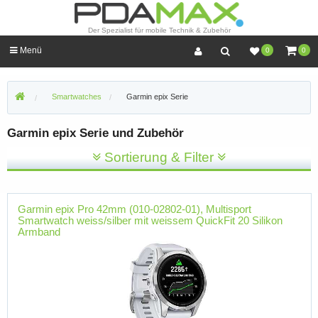
Der Spezialist für mobile Technik & Zubehör
Menü
0
0
Smartwatches
Garmin epix Serie
Garmin epix Serie und Zubehör
Sortierung & Filter
Garmin epix Pro 42mm (010-02802-01), Multisport
Smartwatch weiss/silber mit weissem QuickFit 20 Silikon
Armband