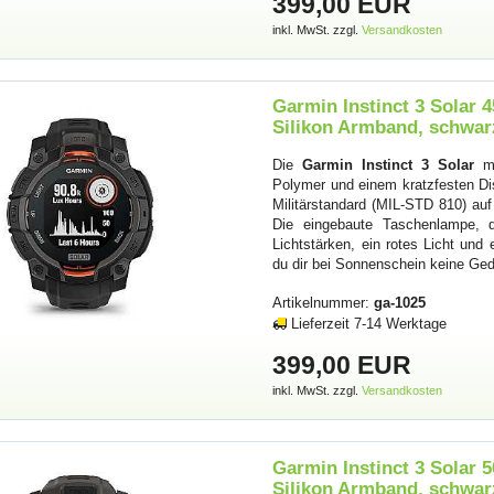
399,00 EUR
inkl. MwSt. zzgl.
Versandkosten
Garmin Instinct 3 Solar
Silikon Armband, schwar
Die
Garmin Instinct 3 Solar
mi
Polymer und einem kratzfesten Dis
Militärstandard (MIL-STD 810) auf
Die eingebaute Taschenlampe, 
Lichtstärken, ein rotes Licht un
du dir bei Sonnenschein keine G
Artikelnummer:
ga-1025
Lieferzeit 7-14 Werktage
399,00 EUR
inkl. MwSt. zzgl.
Versandkosten
Garmin Instinct 3 Solar
Silikon Armband, schwar