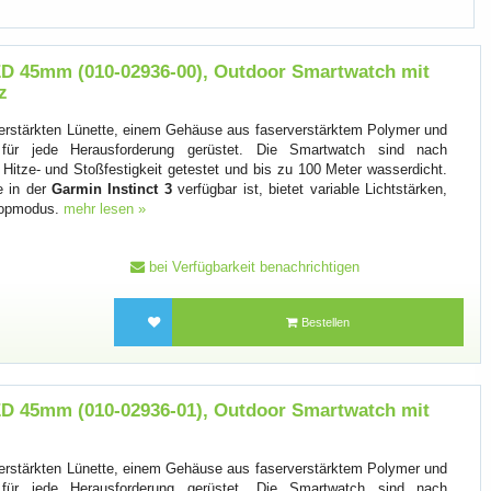
D 45mm (010-02936-00), Outdoor Smartwatch mit
z
erstärkten Lünette, einem Gehäuse aus faserverstärktem Polymer und
 für jede Herausforderung gerüstet. Die Smartwatch sind nach
 Hitze- und Stoßfestigkeit getestet und bis zu 100 Meter wasserdicht.
e in der
Garmin Instinct 3
verfügbar ist, bietet variable Lichtstärken,
skopmodus.
mehr lesen »
bei Verfügbarkeit benachrichtigen
Bestellen
D 45mm (010-02936-01), Outdoor Smartwatch mit
erstärkten Lünette, einem Gehäuse aus faserverstärktem Polymer und
 für jede Herausforderung gerüstet. Die Smartwatch sind nach