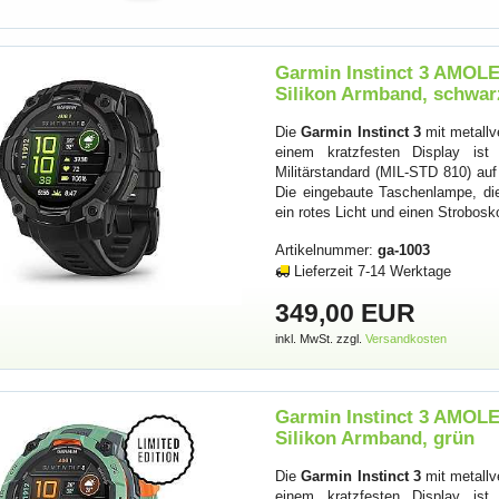
Garmin Instinct 3 AMOLE
Silikon Armband, schwar
Die
Garmin Instinct 3
mit metallv
einem kratzfesten Display ist
Militärstandard (MIL-STD 810) auf
Die eingebaute Taschenlampe, di
ein rotes Licht und einen Strobo
Artikelnummer:
ga-1003
Lieferzeit 7-14 Werktage
349,00 EUR
inkl. MwSt. zzgl.
Versandkosten
Garmin Instinct 3 AMOLE
Silikon Armband, grün
Die
Garmin Instinct 3
mit metallv
einem kratzfesten Display ist