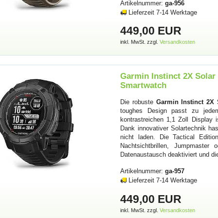
Artikelnummer:
ga-956
Lieferzeit 7-14 Werktage
449,00 EUR
inkl. MwSt. zzgl.
Versandkosten
Garmin Instinct 2X Solar
Smartwatch
Die robuste
Garmin Instinct 2X 
toughes Design passt zu jede
kontrastreichen 1,1 Zoll Display 
Dank innovativer Solartechnik h
nicht laden. Die Tactical Editio
Nachtsichtbrillen, Jumpmaster
Datenaustausch deaktiviert und di
Artikelnummer:
ga-957
Lieferzeit 7-14 Werktage
449,00 EUR
inkl. MwSt. zzgl.
Versandkosten