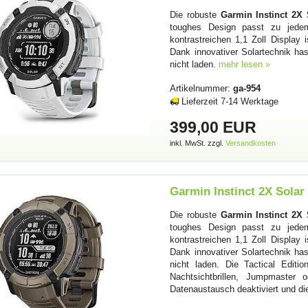
Die robuste
Garmin Instinct 2X 
toughes Design passt zu jede
kontrastreichen 1,1 Zoll Display 
Dank innovativer Solartechnik h
nicht laden.
mehr lesen »
Artikelnummer:
ga-954
Lieferzeit 7-14 Werktage
399,00 EUR
inkl. MwSt. zzgl.
Versandkosten
Garmin Instinct 2X Solar
Die robuste
Garmin Instinct 2X 
toughes Design passt zu jede
kontrastreichen 1,1 Zoll Display 
Dank innovativer Solartechnik h
nicht laden. Die Tactical Editio
Nachtsichtbrillen, Jumpmaster
Datenaustausch deaktiviert und di