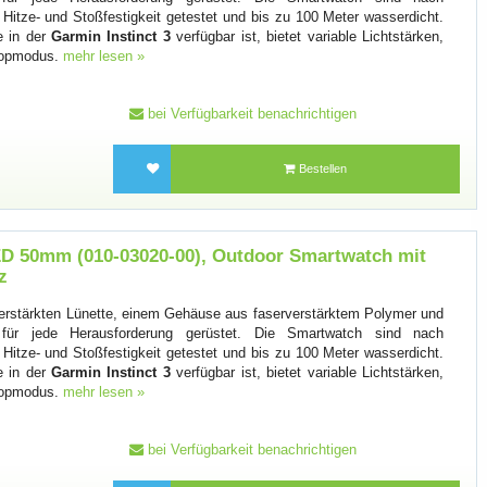
 Hitze- und Stoßfestigkeit getestet und bis zu 100 Meter wasserdicht.
e in der
Garmin Instinct 3
verfügbar ist, bietet variable Lichtstärken,
skopmodus.
mehr lesen »
bei Verfügbarkeit benachrichtigen
Bestellen
D 50mm (010-03020-00), Outdoor Smartwatch mit
z
erstärkten Lünette, einem Gehäuse aus faserverstärktem Polymer und
 für jede Herausforderung gerüstet. Die Smartwatch sind nach
 Hitze- und Stoßfestigkeit getestet und bis zu 100 Meter wasserdicht.
e in der
Garmin Instinct 3
verfügbar ist, bietet variable Lichtstärken,
skopmodus.
mehr lesen »
bei Verfügbarkeit benachrichtigen