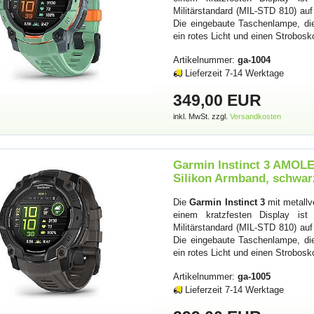
Militärstandard (MIL-STD 810) auf
Die eingebaute Taschenlampe, di
ein rotes Licht und einen Strobo
Artikelnummer:
ga-1004
Lieferzeit 7-14 Werktage
349,00 EUR
inkl. MwSt. zzgl.
Versandkosten
Garmin Instinct 3 AMOLE
Silikon Armband, schwar
Die
Garmin Instinct 3
mit metallv
einem kratzfesten Display ist
Militärstandard (MIL-STD 810) auf
Die eingebaute Taschenlampe, di
ein rotes Licht und einen Strobo
Artikelnummer:
ga-1005
Lieferzeit 7-14 Werktage