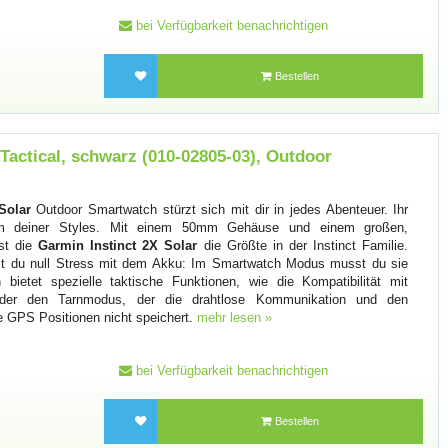
bei Verfügbarkeit benachrichtigen
Bestellen
 Tactical, schwarz (010-02805-03), Outdoor
Solar
Outdoor Smartwatch stürzt sich mit dir in jedes Abenteuer. Ihr
m deiner Styles. Mit einem 50mm Gehäuse und einem großen,
ist die
Garmin Instinct 2X Solar
die Größte in der Instinct Familie.
ast du null Stress mit dem Akku: Im Smartwatch Modus musst du sie
n bietet spezielle taktische Funktionen, wie die Kompatibilität mit
 oder den Tarnmodus, der die drahtlose Kommunikation und den
e GPS Positionen nicht speichert.
mehr lesen »
bei Verfügbarkeit benachrichtigen
Bestellen