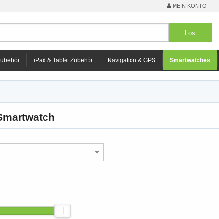
MEIN KONTO
Zubehör
iPad & Tablet Zubehör
Navigation & GPS
Smartwatches
Smartwatch