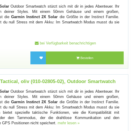
Solar
Outdoor Smartwatch stürzt sich mit dir in jedes Abenteuer. Ihr
m deiner Styles. Mit einem 50mm Gehäuse und einem großen,
ist die
Garmin Instinct 2X Solar
die Größte in der Instinct Familie.
ast du null Stress mit dem Akku: Im Smartwatch Modus musst du sie
bei Verfügbarkeit benachrichtigen
Bestellen
 Tactical, oliv (010-02805-02), Outdoor Smartwatch
Solar
Outdoor Smartwatch stürzt sich mit dir in jedes Abenteuer. Ihr
m deiner Styles. Mit einem 50mm Gehäuse und einem großen,
ist die
Garmin Instinct 2X Solar
die Größte in der Instinct Familie.
ast du null Stress mit dem Akku: Im Smartwatch Modus musst du sie
n bietet spezielle taktische Funktionen, wie die Kompatibilität mit
 oder den Tarnmodus, der die drahtlose Kommunikation und den
e GPS Positionen nicht speichert.
mehr lesen »