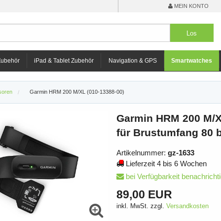
MEIN KONTO
Zubehör
iPad & Tablet Zubehör
Navigation & GPS
Smartwatches
soren
Garmin HRM 200 M/XL (010-13388-00)
Garmin HRM 200 M/XL
für Brustumfang 80 
Artikelnummer:
gz-1633
Lieferzeit 4 bis 6 Wochen
bei Verfügbarkeit benachricht
89,00 EUR
inkl. MwSt. zzgl.
Versandkosten