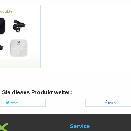
rodukte
Sie dieses Produkt weiter:
tweet
teilen
Service