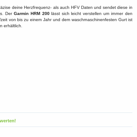
präzise deine Herzfrequenz- als auch HFV Daten und sendet diese in
ps. Der
Garmin HRM 200
lässt sich leicht verstellen um immer den
aufzeit von bis zu einem Jahr und dem waschmaschinenfesten Gurt ist
 erhältlich.
werten!