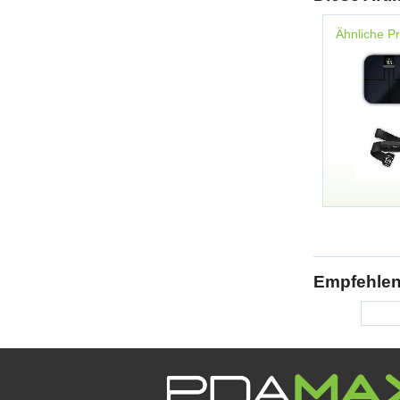
Ähnliche P
Empfehlen 