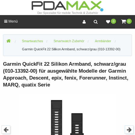
Der Spezialist für mobile Technik & Zubehör
Menü
0
0
Smartwatches
Smartwatch Zubehör
Armbänder
Garmin QuickFit 22 Silikon Armband, schwarz/grau (010-13392-00)
Garmin QuickFit 22 Silikon Armband, schwarz/grau
(010-13392-00) für ausgewählte Modelle der Garmin
Approach, Descent, epix, fenix, Forerunner, Instinct,
MARQ, quatix Serie