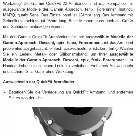
Werkzeug! Die Garmin QuickFit 22 Armbänder sind u.a. kompatibel für
ausgewählte Modelle der Garmin Approach, fenix, Forerunner, Instinct,
MARQ, quatix Serie. Das Einstellband ist 124mm lang. Das Armband mit
Schnallenverschluss ist 95mm lang. Beim Messen muss auch die Größe
des Gehäuses einbezogen werden.
Mit den Garmin QuickFit Armbändern für Ihre
ausgewählte Modelle der
Garmin Approach, Descent, epix, fenix, Forerunner...
ist das Armband
problemlos ausgetauscht: einfach auswechseln, einklicken, fertig! Wählen
Sie ein Leder-, Metall- oder Silikonarmband, um Ihrer
ausgewählte
Modelle der Garmin Approach, Descent, epix, fenix, Forerunner...
im
Handumdrehen einen neuen Look zu verleihen. Einfaches Auswechseln
und sicherer Sitz. Ganz ohne Werkzeug.
Auswechseln der QuickFit Armbänder
Betätigen Sie die Verriegelung am QuickFit Armband, und entfernen
Sie es von der Uhr.