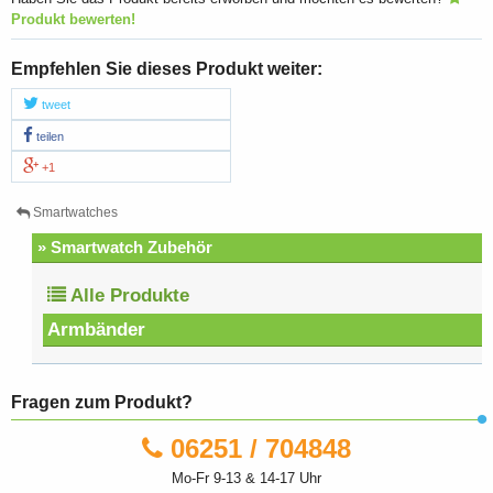
Produkt bewerten!
Empfehlen Sie dieses Produkt weiter:
tweet
teilen
+1
Smartwatches
» Smartwatch Zubehör
Alle Produkte
Armbänder
Fragen zum Produkt?
06251 / 704848
Mo-Fr 9-13 & 14-17 Uhr