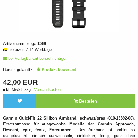
Artikelnummer:
gz-1569
Lieferzeit 7-14 Werktage
bei Verfügbarkeit benachrichtigen
Bereits gekauft?
Produkt bewerten!
42,00 EUR
inkl. MwSt. zzgl.
Versandkosten
Bestellen
Garmin QuickFit 22 Silikon Armband, schwarz/grau (010-13392-00)
,
Ersatzarmband für
ausgewählte Modelle der Garmin Approach,
Descent, epix, fenix, Forerunner...
. Das Armband ist problemlos
ausgetauscht: einfach auswechseln, einklicken, fertig, ganz ohne