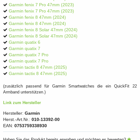
Garmin fenix 7 Pro 47mm (2023)
Garmin fenix 7 Pro 47mm (2023)
Garmin fenix 8 47mm (2024)
Garmin fenix 8 47mm (2024)
Garmin fenix 8 Solar 47mm (2024)
Garmin fenix 8 Solar 47mm (2024)
Garmin quatix 6
Garmin quatix 7
Garmin quatix 7 Pro
Garmin quatix 7 Pro
Garmin tactix 8 47mm (2025)
Garmin tactix 8 47mm (2025)
(zusätzlich passend für Garmin Smartwatches die ein QuickFit 22
Armband unterstützen.)
Link zum Hersteller
Hersteller:
Garmin
Herst.-Art.Nr.:
010-13392-00
EAN:
0753759338930
Haben Sie das Produkt bereits erworben und möchten es bewerten?