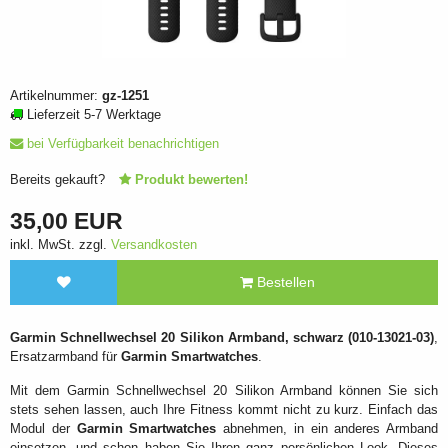
Artikelnummer:
gz-1251
Lieferzeit 5-7 Werktage
bei Verfügbarkeit benachrichtigen
Bereits gekauft?
Produkt bewerten!
35,00 EUR
inkl. MwSt. zzgl.
Versandkosten
Bestellen
Garmin Schnellwechsel 20 Silikon Armband, schwarz (010-13021-03)
,
Ersatzarmband für
Garmin Smartwatches
.
Mit dem Garmin Schnellwechsel 20 Silikon Armband können Sie sich
stets sehen lassen, auch Ihre Fitness kommt nicht zu kurz. Einfach das
Modul der
Garmin Smartwatches
abnehmen, in ein anderes Armband
einsetzen, und schon haben Sie Ihren ganz persönlichen Look. Dieses