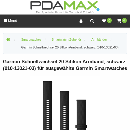
Der Spezialist für mobile Technik & Zubehör
Menü
0
0
Smartwatches
Smartwatch Zubehör
Armbänder
Garmin Schnellwechsel 20 Silikon Armband, schwarz (010-13021-03)
Garmin Schnellwechsel 20 Silikon Armband, schwarz
(010-13021-03) für ausgewählte Garmin Smartwatches