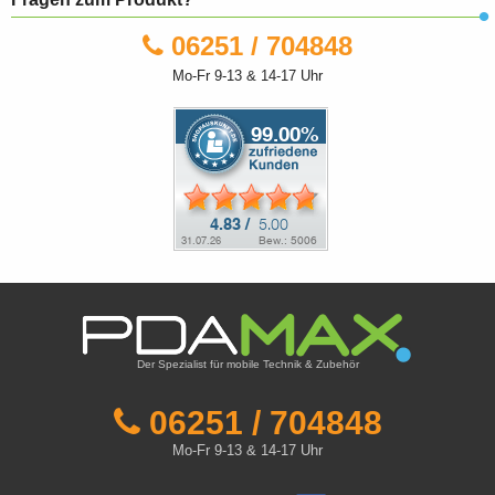
06251 / 704848
Mo-Fr 9-13 & 14-17 Uhr
Der Spezialist für mobile Technik & Zubehör
06251 / 704848
Mo-Fr 9-13 & 14-17 Uhr