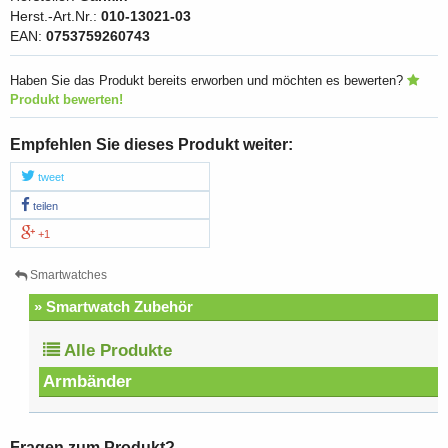
Herst.-Art.Nr.:
010-13021-03
EAN:
0753759260743
Haben Sie das Produkt bereits erworben und möchten es bewerten?
Produkt bewerten!
Empfehlen Sie dieses Produkt weiter:
tweet
teilen
+1
Smartwatches
» Smartwatch Zubehör
Alle Produkte
Armbänder
Fragen zum Produkt?