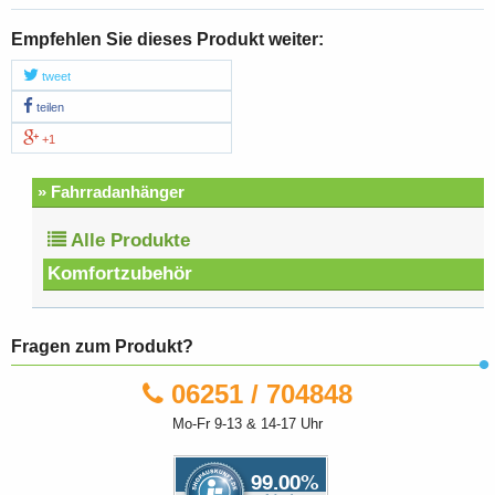
Empfehlen Sie dieses Produkt weiter:
tweet
teilen
+1
» Fahrradanhänger
Alle Produkte
Komfortzubehör
Fragen zum Produkt?
06251 / 704848
Mo-Fr 9-13 & 14-17 Uhr