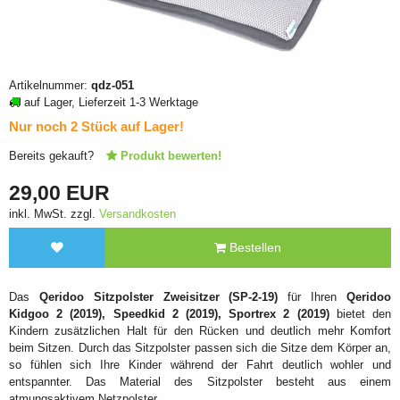
Artikelnummer:
qdz-051
auf Lager, Lieferzeit 1-3 Werktage
Nur noch 2 Stück auf Lager!
Bereits gekauft?
Produkt bewerten!
29,00 EUR
inkl. MwSt. zzgl.
Versandkosten
Bestellen
Das
Qeridoo Sitzpolster Zweisitzer (SP-2-19)
für Ihren
Qeridoo
Kidgoo 2 (2019), Speedkid 2 (2019), Sportrex 2 (2019)
bietet den
Kindern zusätzlichen Halt für den Rücken und deutlich mehr Komfort
beim Sitzen. Durch das Sitzpolster passen sich die Sitze dem Körper an,
so fühlen sich Ihre Kinder während der Fahrt deutlich wohler und
entspannter. Das Material des Sitzpolster besteht aus einem
atmungsaktivem Netzpolster.