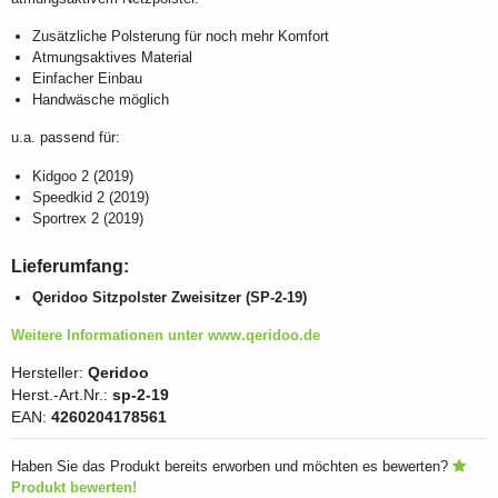
Zusätzliche Polsterung für noch mehr Komfort
Atmungsaktives Material
Einfacher Einbau
Handwäsche möglich
u.a. passend für:
Kidgoo 2 (2019)
Speedkid 2 (2019)
Sportrex 2 (2019)
Lieferumfang:
Qeridoo Sitzpolster Zweisitzer (SP-2-19)
Weitere Informationen unter www.qeridoo.de
Hersteller:
Qeridoo
Herst.-Art.Nr.:
sp-2-19
EAN:
4260204178561
Haben Sie das Produkt bereits erworben und möchten es bewerten?
Produkt bewerten!