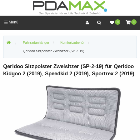
Der Spezialist für mobile Technik & Zubehör
Menü
0
0
Fahrradanhänger
Komfortzubehör
Qeridoo Sitzpolster Zweisitzer (SP-2-19)
Qeridoo Sitzpolster Zweisitzer (SP-2-19) für Qeridoo
Kidgoo 2 (2019), Speedkid 2 (2019), Sportrex 2 (2019)