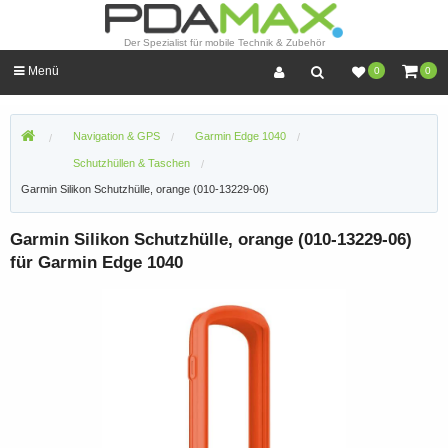
Der Spezialist für mobile Technik & Zubehör
Menü
0
0
Navigation & GPS
Garmin Edge 1040
Schutzhüllen & Taschen
Garmin Silikon Schutzhülle, orange (010-13229-06)
Garmin Silikon Schutzhülle, orange (010-13229-06)
für Garmin Edge 1040