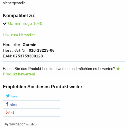
sichergestellt.
Kompatibel zu:
Garmin Edge 1040
Link zum Hersteller
Hersteller:
Garmin
Herst.-Art.Nr.:
010-13229-06
EAN:
0753759300128
Haben Sie das Produkt bereits erworben und möchten es bewerten?
Produkt bewerten!
Empfehlen Sie dieses Produkt weiter:
tweet
teilen
+1
Navigation & GPS