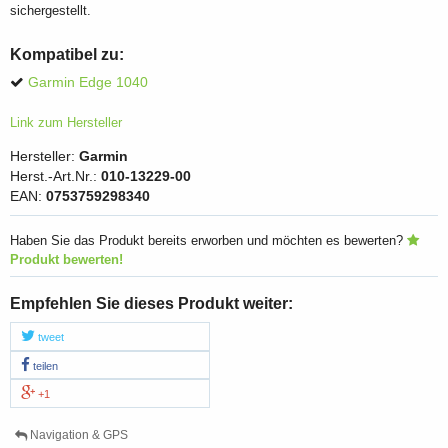
sichergestellt.
Kompatibel zu:
Garmin Edge 1040
Link zum Hersteller
Hersteller:
Garmin
Herst.-Art.Nr.:
010-13229-00
EAN:
0753759298340
Haben Sie das Produkt bereits erworben und möchten es bewerten?
Produkt bewerten!
Empfehlen Sie dieses Produkt weiter:
tweet
teilen
+1
Navigation & GPS