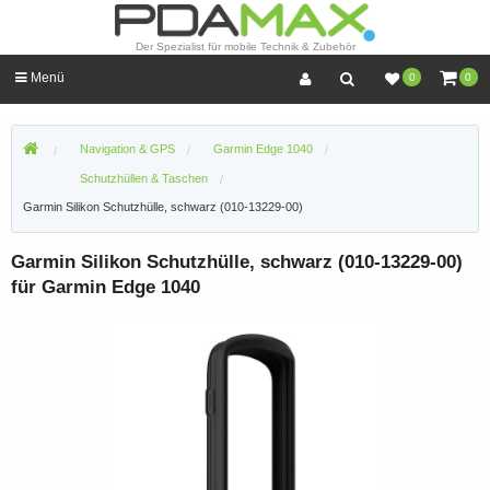
Der Spezialist für mobile Technik & Zubehör
Menü
0
0
Navigation & GPS
Garmin Edge 1040
Schutzhüllen & Taschen
Garmin Silikon Schutzhülle, schwarz (010-13229-00)
Garmin Silikon Schutzhülle, schwarz (010-13229-00)
für Garmin Edge 1040