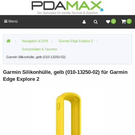
Der Spezialist für mobile Technik & Zubehör
Menü
0
0
Navigation & GPS
Garmin Edge Explore 2
Schutzhüllen & Taschen
Garmin Silikonhülle, gelb (010-13250-02)
Garmin Silikonhülle, gelb (010-13250-02) für Garmin
Edge Explore 2