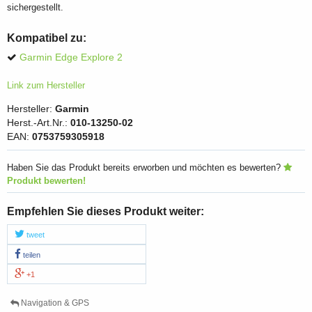
sichergestellt.
Kompatibel zu:
Garmin Edge Explore 2
Link zum Hersteller
Hersteller:
Garmin
Herst.-Art.Nr.:
010-13250-02
EAN:
0753759305918
Haben Sie das Produkt bereits erworben und möchten es bewerten?
Produkt bewerten!
Empfehlen Sie dieses Produkt weiter:
tweet
teilen
+1
Navigation & GPS