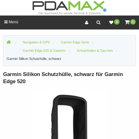
Der Spezialist für mobile Technik & Zubehör
Menü
0
0
Navigation & GPS
Garmin Edge Serie
Garmin Edge 520 & Zubehör
Schutzhüllen & Taschen
Garmin Silikon Schutzhülle, schwarz
Garmin Silikon Schutzhülle, schwarz für Garmin
Edge 520