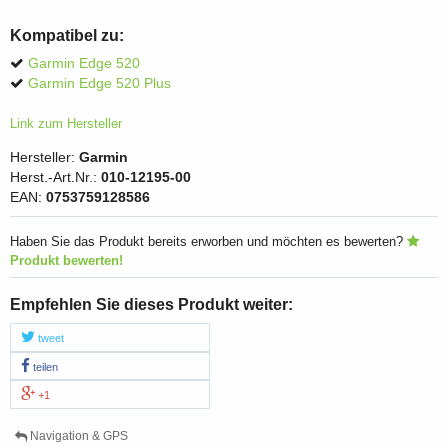
Kompatibel zu:
Garmin Edge 520
Garmin Edge 520 Plus
Link zum Hersteller
Hersteller:
Garmin
Herst.-Art.Nr.:
010-12195-00
EAN:
0753759128586
Haben Sie das Produkt bereits erworben und möchten es bewerten?
Produkt bewerten!
Empfehlen Sie dieses Produkt weiter:
tweet
teilen
+1
Navigation & GPS