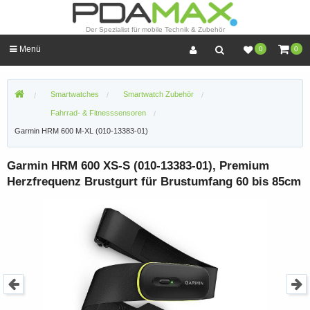
Der Spezialist für mobile Technik & Zubehör
Menü
0
0
Smartwatches
Smartwatch Zubehör
Fahrrad- & Fitnesssensoren
Garmin HRM 600 M-XL (010-13383-01)
Garmin HRM 600 XS-S (010-13383-01), Premium
Herzfrequenz Brustgurt für Brustumfang 60 bis 85cm