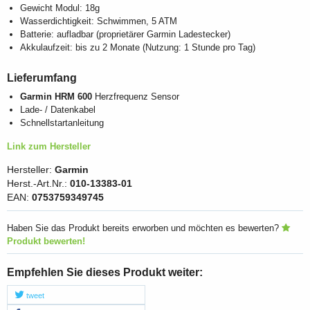
Gewicht Modul: 18g
Wasserdichtigkeit: Schwimmen, 5 ATM
Batterie: aufladbar (proprietärer Garmin Ladestecker)
Akkulaufzeit: bis zu 2 Monate (Nutzung: 1 Stunde pro Tag)
Lieferumfang
Garmin HRM 600
Herzfrequenz Sensor
Lade- / Datenkabel
Schnellstartanleitung
Link zum Hersteller
Hersteller:
Garmin
Herst.-Art.Nr.:
010-13383-01
EAN:
0753759349745
Haben Sie das Produkt bereits erworben und möchten es bewerten?
Produkt bewerten!
Empfehlen Sie dieses Produkt weiter:
tweet