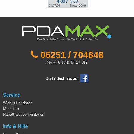
Der Spezialist für mobile Technik & Zubehör
06251 / 704848
Mo-Fr 9-13 & 14-17 Uhr
Service
Widerruf erklären
Merkliste
Rabatt-Coupon einlösen
Info & Hilfe