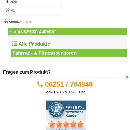
teilen
+1
Smartwatches
» Smartwatch Zubehör
Alle Produkte
Fahrrad- & Fitnesssensoren
Fragen zum Produkt?
06251 / 704848
Mo-Fr 9-13 & 14-17 Uhr