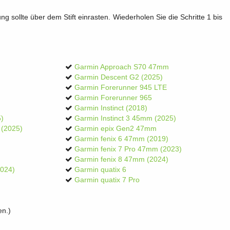
g sollte über dem Stift einrasten. Wiederholen Sie die Schritte 1 bis
Garmin Approach S70 47mm
Garmin Descent G2 (2025)
Garmin Forerunner 945 LTE
Garmin Forerunner 965
Garmin Instinct (2018)
5)
Garmin Instinct 3 45mm (2025)
 (2025)
Garmin epix Gen2 47mm
Garmin fenix 6 47mm (2019)
Garmin fenix 7 Pro 47mm (2023)
Garmin fenix 8 47mm (2024)
2024)
Garmin quatix 6
Garmin quatix 7 Pro
en.)