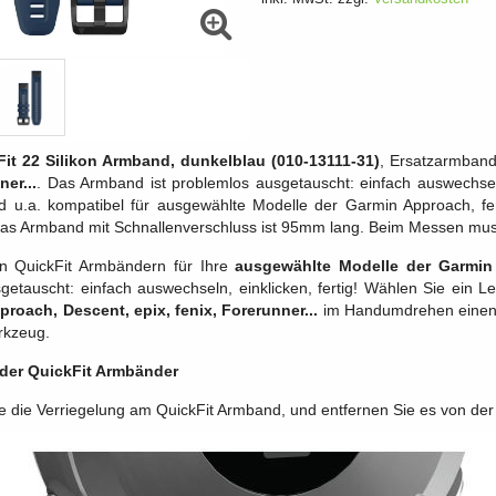
it 22 Silikon Armband, dunkelblau (010-13111-31)
, Ersatzarmband
ner...
. Das Armband ist problemlos ausgetauscht: einfach auswechsel
 u.a. kompatibel für ausgewählte Modelle der Garmin Approach, feni
as Armband mit Schnallenverschluss ist 95mm lang. Beim Messen mu
n QuickFit Armbändern für Ihre
ausgewählte Modelle der Garmin A
getauscht: einfach auswechseln, einklicken, fertig! Wählen Sie ein L
roach, Descent, epix, fenix, Forerunner...
im Handumdrehen einen n
rkzeug.
der QuickFit Armbänder
ie die Verriegelung am QuickFit Armband, und entfernen Sie es von der