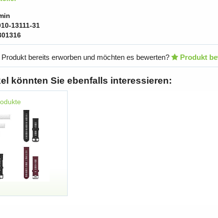
min
010-13111-31
301316
 Produkt bereits erworben und möchten es bewerten?
Produkt be
kel könnten Sie ebenfalls interessieren:
rodukte