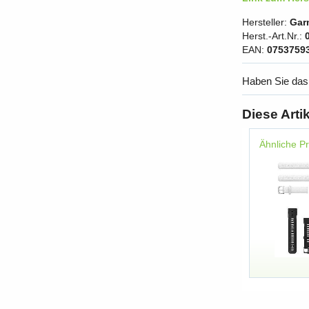
Hersteller:
Gar
Herst.-Art.Nr.:
EAN:
0753759
Haben Sie das
Diese Arti
Ähnliche P