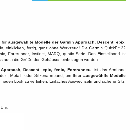
 für
ausgewählte Modelle der Garmin Approach, Descent, epix,
n, einklicken, fertig, ganz ohne Werkzeug! Die Garmin QuickFit 22
x, Forerunner, Instinct, MARQ, quatix Serie. Das Einstellband ist
ss auch die Größe des Gehäuses einbezogen werden.
pproach, Descent, epix, fenix, Forerunner...
ist das Armband
eder-, Metall- oder Silikonarmband, um Ihrer
ausgewählte Modelle
euen Look zu verleihen. Einfaches Auswechseln und sicherer Sitz.
 Uhr.