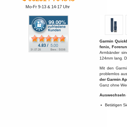
Mo-Fr 9-13 & 14-17 Uhr
Garmin QuickF
fenix, Forerun
Armbänder sind
124mm lang. D
Mit den Garmi
problemlos aus
der Garmin App
Ganz ohne We
Auswechseln 
Betätigen S