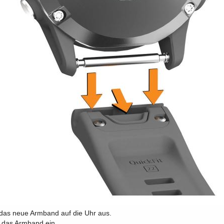
 das neue Armband auf die Uhr aus.
 das Armband ein.