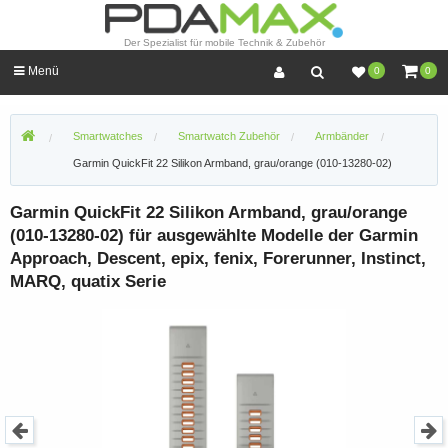
Der Spezialist für mobile Technik & Zubehör
Menü
0
0
Smartwatches
Smartwatch Zubehör
Armbänder
Garmin QuickFit 22 Silikon Armband, grau/orange (010-13280-02)
Garmin QuickFit 22 Silikon Armband, grau/orange
(010-13280-02) für ausgewählte Modelle der Garmin
Approach, Descent, epix, fenix, Forerunner, Instinct,
MARQ, quatix Serie