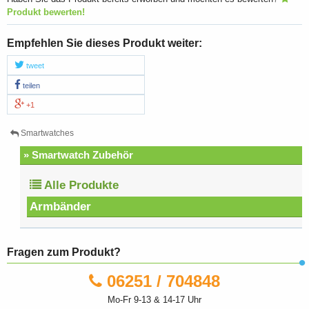
Produkt bewerten!
Empfehlen Sie dieses Produkt weiter:
tweet
teilen
+1
Smartwatches
» Smartwatch Zubehör
Alle Produkte
Armbänder
Fragen zum Produkt?
06251 / 704848
Mo-Fr 9-13 & 14-17 Uhr