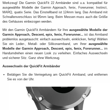
Werkzeug! Die Garmin QuickFit 22 Armbänder sind u.a. kompatibel für
ausgewählte Modelle der Garmin Approach, fenix, Forerunner, Instinct,
MARQ, quatix Serie. Das Einstellband ist 124mm lang. Das Armband mit
Schnallenverschluss ist 95mm lang. Beim Messen muss auch die Größe
des Gehäuses einbezogen werden.
Mit den Garmin QuickFit Armbändern für Ihre
ausgewählte Modelle der
Garmin Approach, Descent, epix, fenix, Forerunner...
ist das Armband
problemlos ausgetauscht: einfach auswechseln, einklicken, fertig! Wählen
Sie ein Leder-, Metall- oder Silikonarmband, um Ihrer
ausgewählte
Modelle der Garmin Approach, Descent, epix, fenix, Forerunner...
im
Handumdrehen einen neuen Look zu verleihen. Einfaches Auswechseln
und sicherer Sitz. Ganz ohne Werkzeug.
Auswechseln der QuickFit Armbänder
Betätigen Sie die Verriegelung am QuickFit Armband, und entfernen
Sie es von der Uhr.