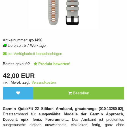
Artikelnummer:
gz-1496
Lieferzeit 5-7 Werktage
bei Verfügbarkeit benachrichtigen
Bereits gekauft?
Produkt bewerten!
42,00 EUR
inkl. MwSt. zzgl.
Versandkosten
Bestellen
Garmin QuickFit 22 Silikon Armband, grau/orange (010-13280-02)
,
Ersatzarmband für
ausgewählte Modelle der Garmin Approach,
Descent, epix, fenix, Forerunner...
. Das Armband ist problemlos
ausgetauscht: einfach auswechseln, einklicken, fertig, ganz ohne