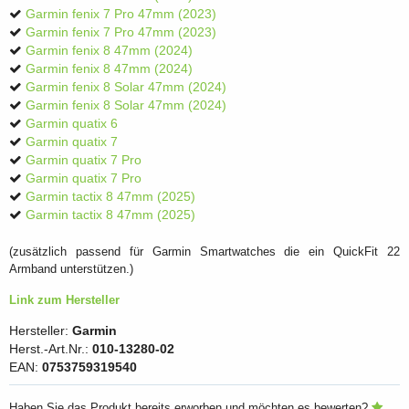
Garmin fenix 7 Pro 47mm (2023)
Garmin fenix 7 Pro 47mm (2023)
Garmin fenix 8 47mm (2024)
Garmin fenix 8 47mm (2024)
Garmin fenix 8 Solar 47mm (2024)
Garmin fenix 8 Solar 47mm (2024)
Garmin quatix 6
Garmin quatix 7
Garmin quatix 7 Pro
Garmin quatix 7 Pro
Garmin tactix 8 47mm (2025)
Garmin tactix 8 47mm (2025)
(zusätzlich passend für Garmin Smartwatches die ein QuickFit 22
Armband unterstützen.)
Link zum Hersteller
Hersteller:
Garmin
Herst.-Art.Nr.:
010-13280-02
EAN:
0753759319540
Haben Sie das Produkt bereits erworben und möchten es bewerten?