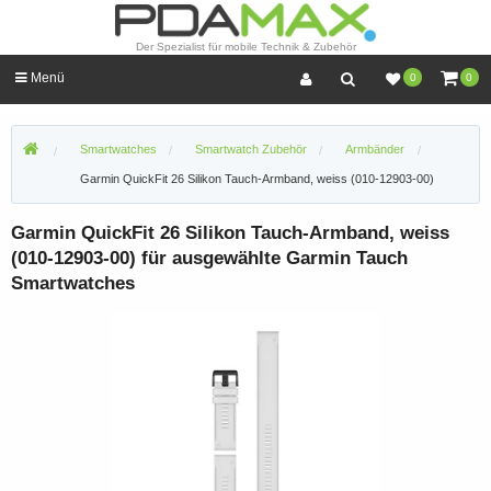
Der Spezialist für mobile Technik & Zubehör
Menü
0
0
Smartwatches
Smartwatch Zubehör
Armbänder
Garmin QuickFit 26 Silikon Tauch-Armband, weiss (010-12903-00)
Garmin QuickFit 26 Silikon Tauch-Armband, weiss
(010-12903-00) für ausgewählte Garmin Tauch
Smartwatches