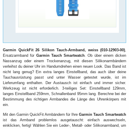
Garmin QuickFit 26 Silikon Tauch-Armband, weiss (010-12903-00)
,
Ersatzarmband für
Garmin Tauch Smartwatch
. Ob über einem dicken
Nassanzug oder einem Trockenanzug, mit diesen Silikonarmbändern
verleihst du deiner Uhr im Handumdrehen einen neuen Look. Das Band ist
nicht lang genug? Ein extra langes Einstellband, das auch über deine
Tauchausrüstung passt und unter Wasser getestet wurde, ist im
Lieferumfang enthalten. Der Austausch ist einfach und immer sicher.
Werkzeug ist nicht erforderlich. 3-teiliges Set: Einstellband 129mm,
langes Einstellband 259mm, Schnallenband 95mm lang. Berechne bei der
Bestimmung des richtigen Armbandes die Länge des Uhrenkörpers mit
ein.
Mit den Garmin QuickFit Armbändern für Ihre
Garmin Tauch Smartwatch
ist das Armband problemlos ausgetauscht: einfach auswechseln,
einklicken, fertig! Wählen Sie ein Leder-, Metall- oder Silikonarmband, um