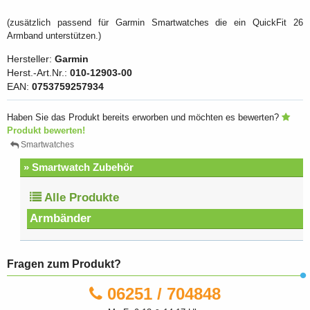
(zusätzlich passend für Garmin Smartwatches die ein QuickFit 26
Armband unterstützen.)
Hersteller:
Garmin
Herst.-Art.Nr.:
010-12903-00
EAN:
0753759257934
Haben Sie das Produkt bereits erworben und möchten es bewerten?
Produkt bewerten!
Smartwatches
» Smartwatch Zubehör
Alle Produkte
Armbänder
Fragen zum Produkt?
06251 / 704848