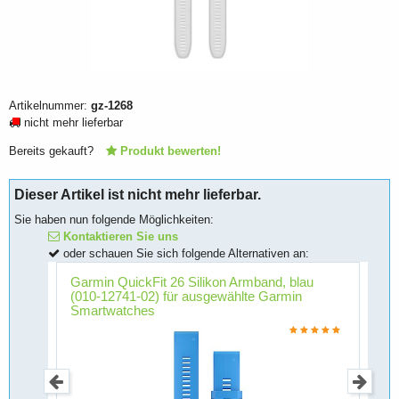
Artikelnummer:
gz-1268
nicht mehr lieferbar
Bereits gekauft?
Produkt bewerten!
Dieser Artikel ist nicht mehr lieferbar.
Sie haben nun folgende Möglichkeiten:
Kontaktieren Sie uns
oder schauen Sie sich folgende Alternativen an:
Garmin QuickFit 26 Silikon Armband, blau
G
(010-12741-02) für ausgewählte Garmin
(
Smartwatches
S