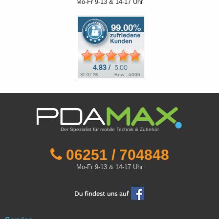
Mo-Fr 9-13 & 14-17 Uhr
Der Spezialist für mobile Technik & Zubehör
06251 / 704848
Mo-Fr 9-13 & 14-17 Uhr