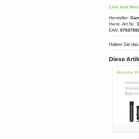
Link zum Herst
Hersteller:
Gar
Herst.-Art.Nr.:
EAN:
0753759
Haben Sie das
Diese Arti
Ähnliche P