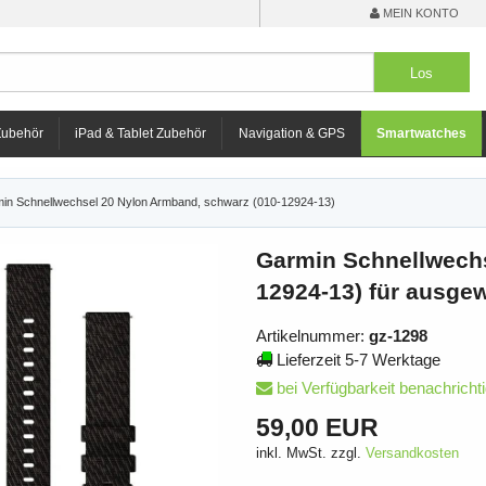
MEIN KONTO
Zubehör
iPad & Tablet Zubehör
Navigation & GPS
Smartwatches
in Schnellwechsel 20 Nylon Armband, schwarz (010-12924-13)
Garmin Schnellwechs
12924-13) für ausge
Artikelnummer:
gz-1298
Lieferzeit 5-7 Werktage
bei Verfügbarkeit benachricht
59,00 EUR
inkl. MwSt. zzgl.
Versandkosten