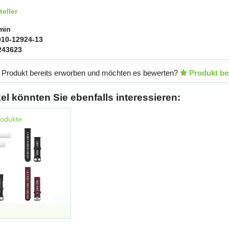
eller
min
010-12924-13
243623
 Produkt bereits erworben und möchten es bewerten?
Produkt be
kel könnten Sie ebenfalls interessieren:
rodukte