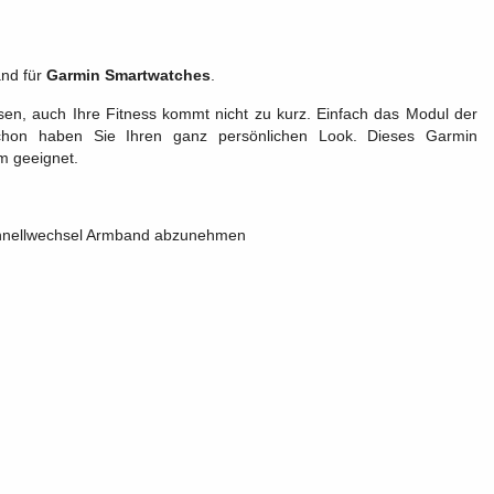
and für
Garmin Smartwatches
.
en, auch Ihre Fitness kommt nicht zu kurz. Einfach das Modul der
hon haben Sie Ihren ganz persönlichen Look. Dieses Garmin
m geeignet.
Schnellwechsel Armband abzunehmen