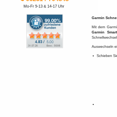
Mo-Fr 9-13 & 14-17 Uhr
Garmin Schnel
Mit dem Garmin
Garmin Smar
Schnellwechsel
Auswechseln e
Schieben Si