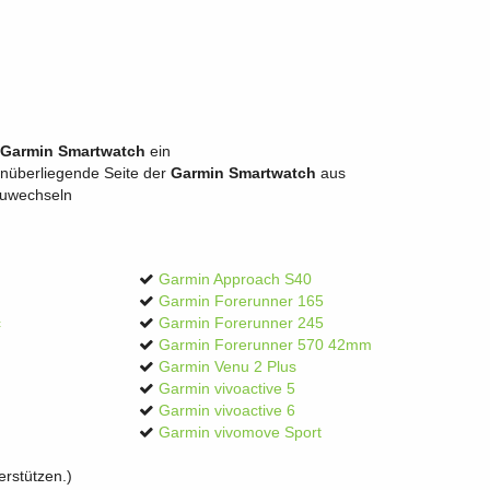
Garmin Smartwatch
ein
genüberliegende Seite der
Garmin Smartwatch
aus
zuwechseln
Garmin Approach S40
Garmin Forerunner 165
c
Garmin Forerunner 245
Garmin Forerunner 570 42mm
Garmin Venu 2 Plus
Garmin vivoactive 5
Garmin vivoactive 6
Garmin vivomove Sport
rstützen.)