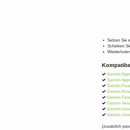
Setzen Sie 
Schieben Sie
Wiederholen
Kompatibe
Garmin App
Garmin App
Garmin Fore
Garmin Fore
Garmin For
Garmin Ven
Garmin vivoa
Garmin vivo
(zusätzlich pa