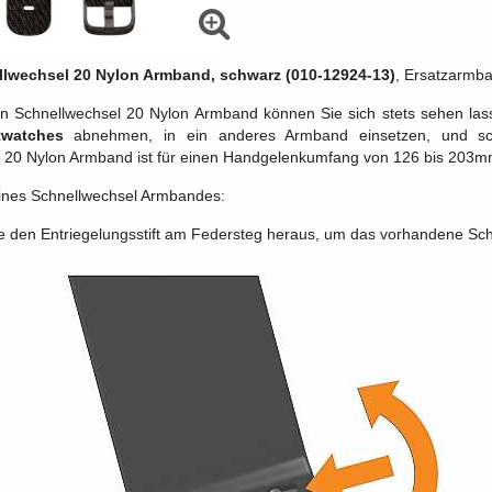
lwechsel 20 Nylon Armband, schwarz (010-12924-13)
, Ersatzarmb
 Schnellwechsel 20 Nylon Armband können Sie sich stets sehen lass
twatches
abnehmen, in ein anderes Armband einsetzen, und sc
 20 Nylon Armband ist für einen Handgelenkumfang von 126 bis 203m
ines Schnellwechsel Armbandes:
e den Entriegelungsstift am Federsteg heraus, um das vorhandene 