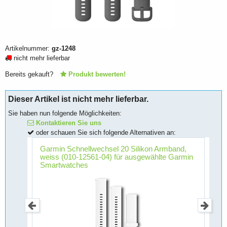
Artikelnummer:
gz-1248
nicht mehr lieferbar
Bereits gekauft?
Produkt bewerten!
Dieser Artikel ist nicht mehr lieferbar.
Sie haben nun folgende Möglichkeiten:
Kontaktieren Sie uns
oder schauen Sie sich folgende Alternativen an:
d,
Garmin Schnellwechsel 20 Silikon Armband,
G
in
weiss (010-12561-04) für ausgewählte Garmin
b
Smartwatches
S