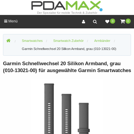
Der Spezialist für mobile Technik & Zubehör
Menü
0
0
Smartwatches
Smartwatch Zubehör
Armbänder
Garmin Schnellwechsel 20 Silikon Armband, grau (010-13021-00)
Garmin Schnellwechsel 20 Silikon Armband, grau
(010-13021-00) für ausgewählte Garmin Smartwatches