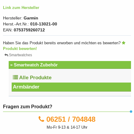
Link zum Hersteller
Hersteller:
Garmin
Herst.-Art.Nr.:
010-13021-00
EAN:
0753759260712
Haben Sie das Produkt bereits erworben und möchten es bewerten?
Produkt bewerten!
Smartwatches
» Smartwatch Zubehör
Alle Produkte
Armbänder
Fragen zum Produkt?
06251 / 704848
Mo-Fr 9-13 & 14-17 Uhr