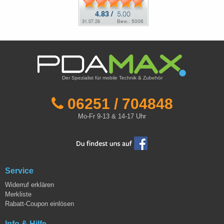
Der Spezialist für mobile Technik & Zubehör
06251 / 704848
Mo-Fr 9-13 & 14-17 Uhr
Service
Widerruf erklären
Merkliste
Rabatt-Coupon einlösen
Info & Hilfe