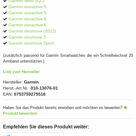
Garmin Venu SQ 2
Garmin vivoactive 5
Garmin vivoactive 5
Garmin vivoactive 6
Garmin vivoactive 6
Garmin vivomove (2022)
Garmin vivomove 3
Garmin vivomove Sport
(zusätzlich passend für Garmin Smartwatches die ein Schnellwechsel 20
Armband unterstützen.)
Link zum Hersteller
Hersteller:
Garmin
Herst.-Art.Nr.:
010-13076-01
EAN:
0753759275518
Haben Sie das Produkt bereits erworben und möchten es bewerten?
Produkt bewerten!
Empfehlen Sie dieses Produkt weiter: