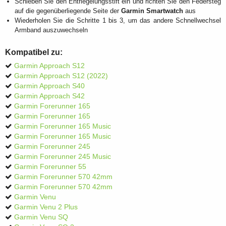
Schieben Sie den Entriegelungsstift ein und richten Sie den Federsteg
auf die gegenüberliegende Seite der
Garmin Smartwatch
aus
Wiederholen Sie die Schritte 1 bis 3, um das andere Schnellwechsel
Armband auszuwechseln
Kompatibel zu:
Garmin Approach S12
Garmin Approach S12 (2022)
Garmin Approach S40
Garmin Approach S42
Garmin Forerunner 165
Garmin Forerunner 165
Garmin Forerunner 165 Music
Garmin Forerunner 165 Music
Garmin Forerunner 245
Garmin Forerunner 245 Music
Garmin Forerunner 55
Garmin Forerunner 570 42mm
Garmin Forerunner 570 42mm
Garmin Venu
Garmin Venu 2 Plus
Garmin Venu SQ