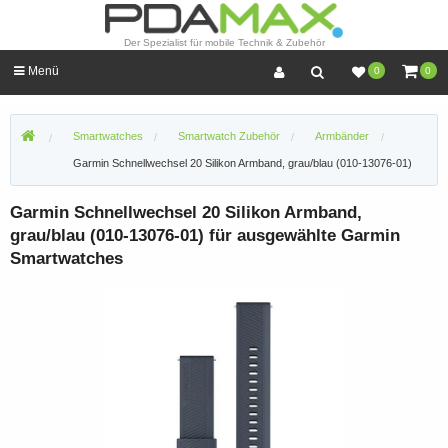
Der Spezialist für mobile Technik & Zubehör
Menü
0
0
Smartwatches
Smartwatch Zubehör
Armbänder
Garmin Schnellwechsel 20 Silikon Armband, grau/blau (010-13076-01)
Garmin Schnellwechsel 20 Silikon Armband,
grau/blau (010-13076-01) für ausgewählte Garmin
Smartwatches