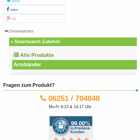
tweet
teilen
+1
Smartwatches
» Smartwatch Zubehör
Alle Produkte
Armbänder
Fragen zum Produkt?
06251 / 704848
Mo-Fr 9-13 & 14-17 Uhr