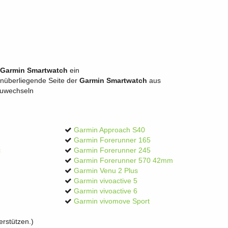
Garmin Smartwatch
ein
genüberliegende Seite der
Garmin Smartwatch
aus
zuwechseln
Garmin Approach S40
Garmin Forerunner 165
c
Garmin Forerunner 245
Garmin Forerunner 570 42mm
Garmin Venu 2 Plus
Garmin vivoactive 5
Garmin vivoactive 6
Garmin vivomove Sport
rstützen.)