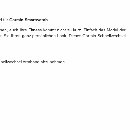
d für
Garmin Smartwatch
.
sen, auch Ihre Fitness kommt nicht zu kurz. Einfach das Modul der
 Sie Ihren ganz persönlichen Look. Dieses Garmin Schnellwechsel
Schnellwechsel Armband abzunehmen