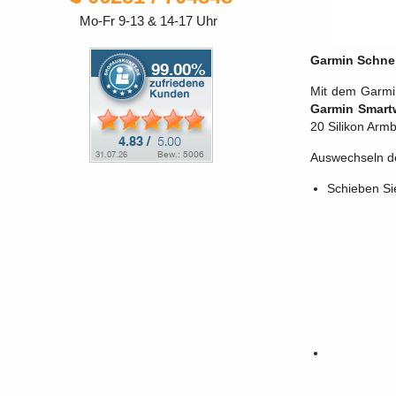
Mo-Fr 9-13 & 14-17 Uhr
Garmin Schnel
Mit dem Garmin
Garmin Smart
20 Silikon Arm
Auswechseln d
Schieben Si