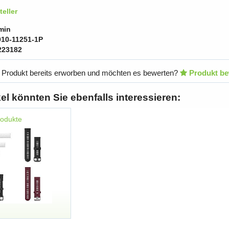
eller
min
010-11251-1P
223182
 Produkt bereits erworben und möchten es bewerten?
Produkt be
kel könnten Sie ebenfalls interessieren:
rodukte