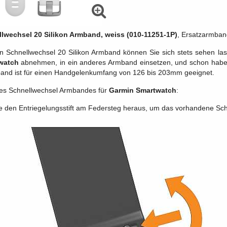
lwechsel 20 Silikon Armband, weiss (010-11251-1P)
, Ersatzarmban
 Schnellwechsel 20 Silikon Armband können Sie sich stets sehen las
watch
abnehmen, in ein anderes Armband einsetzen, und schon haben
band ist für einen Handgelenkumfang von 126 bis 203mm geeignet.
es Schnellwechsel Armbandes für
Garmin Smartwatch
:
e den Entriegelungsstift am Federsteg heraus, um das vorhandene 