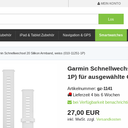
MEIN KONTO
Zubehör
iPad & Tablet Zubehör
Navigation & GPS
Smartwatches
in Schnellwechsel 20 Silikon Armband, weiss (010-11251-1P)
Garmin Schnellwechs
1P) für ausgewählte
Artikelnummer:
gz-1141
Lieferzeit 4 bis 6 Wochen
bei Verfügbarkeit benachricht
27,00 EUR
inkl. MwSt. zzgl.
Versandkosten