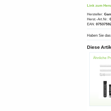
Link zum Herst
Hersteller:
Gar
Herst.-Art.Nr.:
EAN:
0753759
Haben Sie das
Diese Arti
Ähnliche P