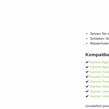
Setzen Sie 
Schieben Sie
Wiederholen
Kompatibe
Garmin App
Garmin App
Garmin Fore
Garmin Fore
Garmin For
Garmin Ven
Garmin vivoa
Garmin vivo
(zusätzlich pa