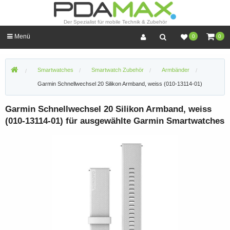
Der Spezialist für mobile Technik & Zubehör
Menü
0
0
Smartwatches
Smartwatch Zubehör
Armbänder
Garmin Schnellwechsel 20 Silikon Armband, weiss (010-13114-01)
Garmin Schnellwechsel 20 Silikon Armband, weiss
(010-13114-01) für ausgewählte Garmin Smartwatches