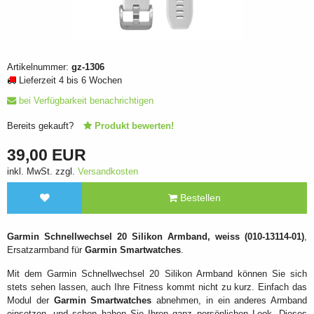
Artikelnummer:
gz-1306
Lieferzeit 4 bis 6 Wochen
bei Verfügbarkeit benachrichtigen
Bereits gekauft?
Produkt bewerten!
39,00 EUR
inkl. MwSt. zzgl.
Versandkosten
Bestellen
Garmin Schnellwechsel 20 Silikon Armband, weiss (010-13114-01)
,
Ersatzarmband für
Garmin Smartwatches
.
Mit dem Garmin Schnellwechsel 20 Silikon Armband können Sie sich
stets sehen lassen, auch Ihre Fitness kommt nicht zu kurz. Einfach das
Modul der
Garmin Smartwatches
abnehmen, in ein anderes Armband
einsetzen, und schon haben Sie Ihren ganz persönlichen Look. Dieses