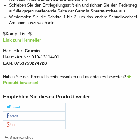
Schieben Sie den Entriegelungsstift ein und richten Sie den Federsteg
auf die gegenüberliegende Seite der
Garmin Smartwatches
aus
Wiederholen Sie die Schritte 1 bis 3, um das andere Schnellwechsel
Armband auszuwechseln
$Komp_Liste$
Link zum Hersteller
Hersteller:
Garmin
Herst.-Art.Nr.:
010-13114-01
EAN:
0753759274726
Haben Sie das Produkt bereits erworben und möchten es bewerten?
Produkt bewerten!
Empfehlen Sie dieses Produkt weiter:
tweet
teilen
+1
Smartwatches