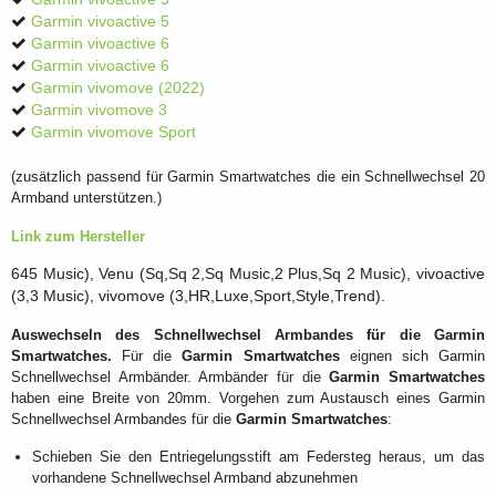
Garmin vivoactive 5
Garmin vivoactive 6
Garmin vivoactive 6
Garmin vivomove (2022)
Garmin vivomove 3
Garmin vivomove Sport
(zusätzlich passend für Garmin Smartwatches die ein Schnellwechsel 20
Armband unterstützen.)
Link zum Hersteller
645 Music), Venu (Sq,Sq 2,Sq Music,2 Plus,Sq 2 Music), vivoactive
(3,3 Music), vivomove (3,HR,Luxe,Sport,Style,Trend).
Auswechseln des Schnellwechsel Armbandes für die
Garmin
Smartwatches
.
Für die
Garmin Smartwatches
eignen sich Garmin
Schnellwechsel Armbänder. Armbänder für die
Garmin Smartwatches
haben eine Breite von 20mm. Vorgehen zum Austausch eines Garmin
Schnellwechsel Armbandes für die
Garmin Smartwatches
:
Schieben Sie den Entriegelungsstift am Federsteg heraus, um das
vorhandene Schnellwechsel Armband abzunehmen