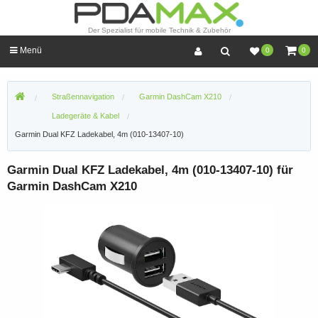
Der Spezialist für mobile Technik & Zubehör
Menü
0
0
Straßennavigation
Garmin DashCam X210
Ladegeräte & Kabel
Garmin Dual KFZ Ladekabel, 4m (010-13407-10)
Garmin Dual KFZ Ladekabel, 4m (010-13407-10) für
Garmin DashCam X210