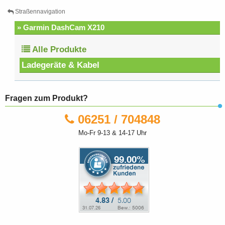
Straßennavigation
» Garmin DashCam X210
Alle Produkte
Ladegeräte & Kabel
Fragen zum Produkt?
06251 / 704848
Mo-Fr 9-13 & 14-17 Uhr