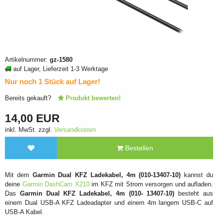
Artikelnummer:
gz-1580
auf Lager, Lieferzeit 1-3 Werktage
Nur noch 1 Stück auf Lager!
Bereits gekauft?
Produkt bewerten!
14,00 EUR
inkl. MwSt. zzgl.
Versandkosten
Bestellen
Mit dem
Garmin Dual KFZ Ladekabel, 4m (010-13407-10)
kannst du
deine
Garmin DashCam X210
im KFZ mit Strom versorgen und aufladen.
Das
Garmin Dual KFZ Ladekabel, 4m (010- 13407-10)
besteht aus
einem Dual USB-A KFZ Ladeadapter und einem 4m langem USB-C auf
USB-A Kabel.