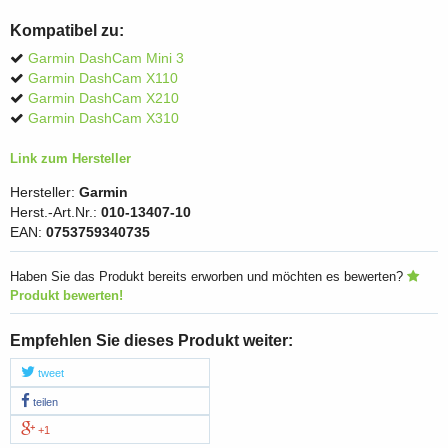
Kompatibel zu:
Garmin DashCam Mini 3
Garmin DashCam X110
Garmin DashCam X210
Garmin DashCam X310
Link zum Hersteller
Hersteller:
Garmin
Herst.-Art.Nr.:
010-13407-10
EAN:
0753759340735
Haben Sie das Produkt bereits erworben und möchten es bewerten?
Produkt bewerten!
Empfehlen Sie dieses Produkt weiter:
tweet
teilen
+1