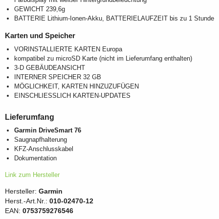
GEWICHT 239,6g
BATTERIE Lithium-Ionen-Akku, BATTERIELAUFZEIT bis zu 1 Stunde
Karten und Speicher
VORINSTALLIERTE KARTEN Europa
kompatibel zu microSD Karte (nicht im Lieferumfang enthalten)
3-D GEBÄUDEANSICHT
INTERNER SPEICHER 32 GB
MÖGLICHKEIT, KARTEN HINZUZUFÜGEN
EINSCHLIESSLICH KARTEN-UPDATES
Lieferumfang
Garmin DriveSmart 76
Saugnapfhalterung
KFZ-Anschlusskabel
Dokumentation
Link zum Hersteller
Hersteller:
Garmin
Herst.-Art.Nr.:
010-02470-12
EAN:
0753759276546