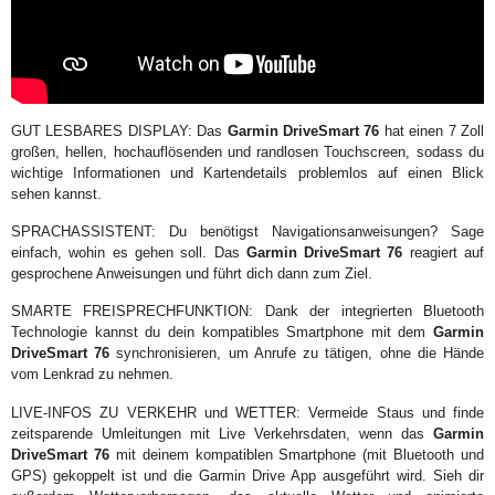
GUT LESBARES DISPLAY: Das
Garmin DriveSmart 76
hat einen 7 Zoll
großen, hellen, hochauflösenden und randlosen Touchscreen, sodass du
wichtige Informationen und Kartendetails problemlos auf einen Blick
sehen kannst.
SPRACHASSISTENT: Du benötigst Navigationsanweisungen? Sage
einfach, wohin es gehen soll. Das
Garmin DriveSmart 76
reagiert auf
gesprochene Anweisungen und führt dich dann zum Ziel.
SMARTE FREISPRECHFUNKTION: Dank der integrierten Bluetooth
Technologie kannst du dein kompatibles Smartphone mit dem
Garmin
DriveSmart 76
synchronisieren, um Anrufe zu tätigen, ohne die Hände
vom Lenkrad zu nehmen.
LIVE-INFOS ZU VERKEHR und WETTER: Vermeide Staus und finde
zeitsparende Umleitungen mit Live Verkehrsdaten, wenn das
Garmin
DriveSmart 76
mit deinem kompatiblen Smartphone (mit Bluetooth und
GPS) gekoppelt ist und die Garmin Drive App ausgeführt wird. Sieh dir