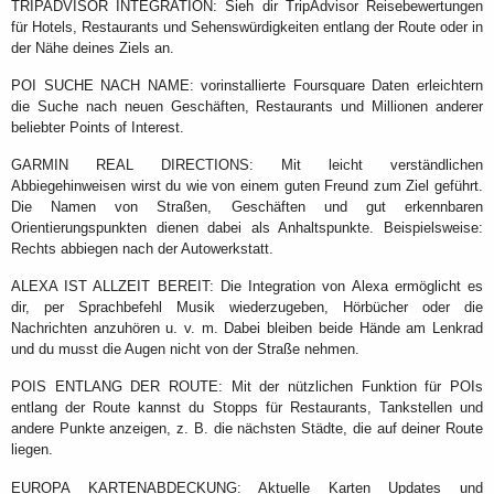
TRIPADVISOR INTEGRATION: Sieh dir TripAdvisor Reisebewertungen
für Hotels, Restaurants und Sehenswürdigkeiten entlang der Route oder in
der Nähe deines Ziels an.
POI SUCHE NACH NAME: vorinstallierte Foursquare Daten erleichtern
die Suche nach neuen Geschäften, Restaurants und Millionen anderer
beliebter Points of Interest.
GARMIN REAL DIRECTIONS: Mit leicht verständlichen
Abbiegehinweisen wirst du wie von einem guten Freund zum Ziel geführt.
Die Namen von Straßen, Geschäften und gut erkennbaren
Orientierungspunkten dienen dabei als Anhaltspunkte. Beispielsweise:
Rechts abbiegen nach der Autowerkstatt.
ALEXA IST ALLZEIT BEREIT: Die Integration von Alexa ermöglicht es
dir, per Sprachbefehl Musik wiederzugeben, Hörbücher oder die
Nachrichten anzuhören u. v. m. Dabei bleiben beide Hände am Lenkrad
und du musst die Augen nicht von der Straße nehmen.
POIS ENTLANG DER ROUTE: Mit der nützlichen Funktion für POIs
entlang der Route kannst du Stopps für Restaurants, Tankstellen und
andere Punkte anzeigen, z. B. die nächsten Städte, die auf deiner Route
liegen.
EUROPA KARTENABDECKUNG: Aktuelle Karten Updates und