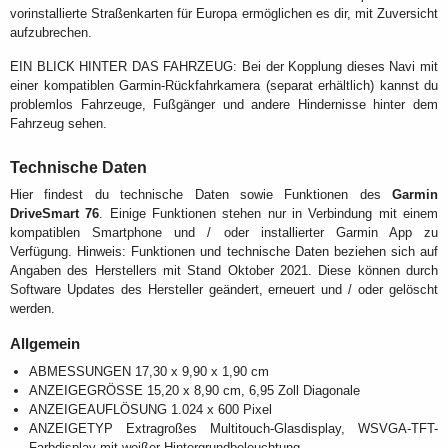
vorinstallierte Straßenkarten für Europa ermöglichen es dir, mit Zuversicht
aufzubrechen.
EIN BLICK HINTER DAS FAHRZEUG: Bei der Kopplung dieses Navi mit
einer kompatiblen Garmin-Rückfahrkamera (separat erhältlich) kannst du
problemlos Fahrzeuge, Fußgänger und andere Hindernisse hinter dem
Fahrzeug sehen.
Technische Daten
Hier findest du technische Daten sowie Funktionen des
Garmin
DriveSmart 76
. Einige Funktionen stehen nur in Verbindung mit einem
kompatiblen Smartphone und / oder installierter Garmin App zu
Verfügung. Hinweis: Funktionen und technische Daten beziehen sich auf
Angaben des Herstellers mit Stand Oktober 2021. Diese können durch
Software Updates des Hersteller geändert, erneuert und / oder gelöscht
werden.
Allgemein
ABMESSUNGEN 17,30 x 9,90 x 1,90 cm
ANZEIGEGRÖSSE 15,20 x 8,90 cm, 6,95 Zoll Diagonale
ANZEIGEAUFLÖSUNG 1.024 x 600 Pixel
ANZEIGETYP Extragroßes Multitouch-Glasdisplay, WSVGA-TFT-
Farbdisplay mit weißer Hintergrundbeleuchtung