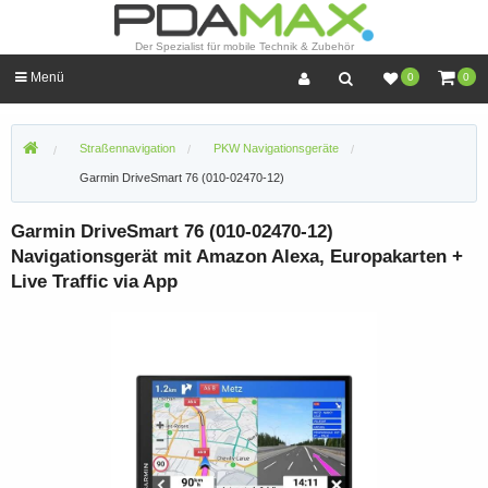
Der Spezialist für mobile Technik & Zubehör
Menü
0
0
Straßennavigation
PKW Navigationsgeräte
Garmin DriveSmart 76 (010-02470-12)
Garmin DriveSmart 76 (010-02470-12)
Navigationsgerät mit Amazon Alexa, Europakarten +
Live Traffic via App