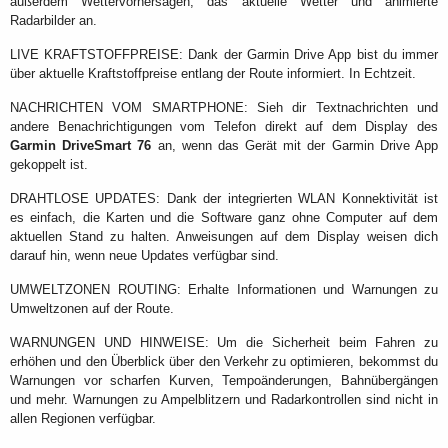
außerdem Wettervorhersagen, das aktuelle Wetter und animierte
Radarbilder an.
LIVE KRAFTSTOFFPREISE: Dank der Garmin Drive App bist du immer
über aktuelle Kraftstoffpreise entlang der Route informiert. In Echtzeit.
NACHRICHTEN VOM SMARTPHONE: Sieh dir Textnachrichten und
andere Benachrichtigungen vom Telefon direkt auf dem Display des
Garmin DriveSmart 76
an, wenn das Gerät mit der Garmin Drive App
gekoppelt ist.
DRAHTLOSE UPDATES: Dank der integrierten WLAN Konnektivität ist
es einfach, die Karten und die Software ganz ohne Computer auf dem
aktuellen Stand zu halten. Anweisungen auf dem Display weisen dich
darauf hin, wenn neue Updates verfügbar sind.
UMWELTZONEN ROUTING: Erhalte Informationen und Warnungen zu
Umweltzonen auf der Route.
WARNUNGEN UND HINWEISE: Um die Sicherheit beim Fahren zu
erhöhen und den Überblick über den Verkehr zu optimieren, bekommst du
Warnungen vor scharfen Kurven, Tempoänderungen, Bahnübergängen
und mehr. Warnungen zu Ampelblitzern und Radarkontrollen sind nicht in
allen Regionen verfügbar.