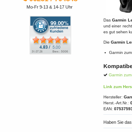
Mo-Fr 9-13 & 14-17 Uhr
Das
Garmin Le
und einer rech
es gut sehen k
Die
Garmin Le
Garmin zum
Kompatibe
Garmin zum
Link zum Herst
Hersteller:
Gar
Herst.-Art.Nr.:
EAN:
0753759
Haben Sie das