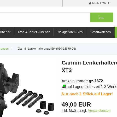
MEIN KONTO
Zubehör
iPad & Tablet Zubehör
Navigation & GPS
Smartwatches
erungen
Garmin Lenkerhalterungs-Set (010-13879-03)
Garmin Lenkerhalter
XT3
Artikelnummer:
gz-1672
auf Lager, Lieferzeit 1-3 Werk
Nur noch 1 Stück auf Lager!
49,00 EUR
inkl. MwSt. zzgl.
Versandkosten