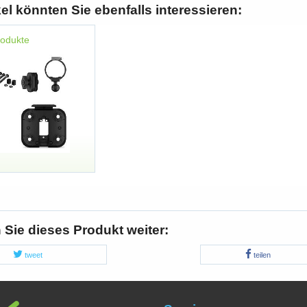
kel könnten Sie ebenfalls interessieren:
rodukte
Sie dieses Produkt weiter:
tweet
teilen