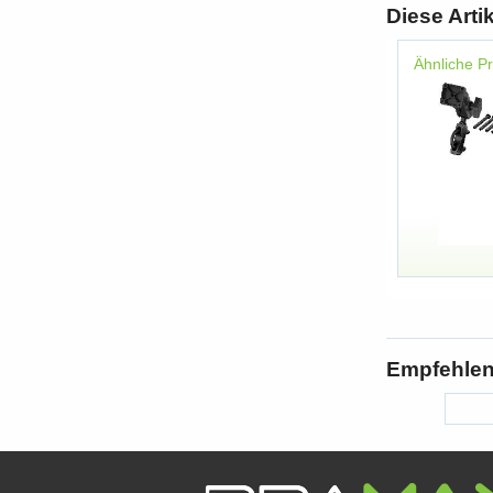
Diese Arti
Ähnliche P
Empfehlen 