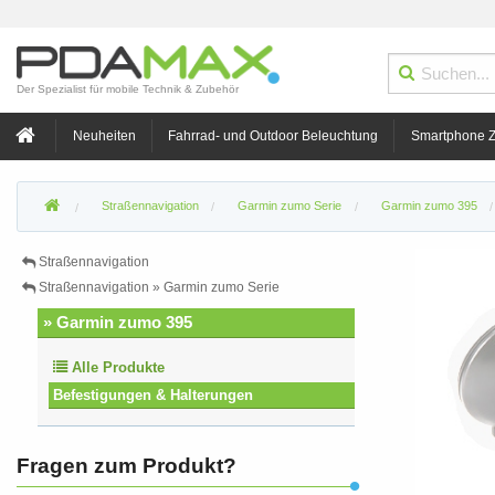
Der Spezialist für mobile Technik & Zubehör
Neuheiten
Fahrrad- und Outdoor Beleuchtung
Smartphone 
Straßennavigation
Garmin zumo Serie
Garmin zumo 395
Straßennavigation
Straßennavigation » Garmin zumo Serie
» Garmin zumo 395
Alle Produkte
Befestigungen & Halterungen
Fragen zum Produkt?