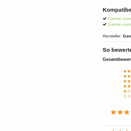
Kompatibe
Garmin zum
Garmin zum
Hersteller:
Gar
So bewert
Gesamtbewer