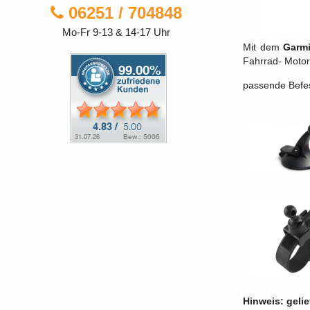
06251 / 704848
Mo-Fr 9-13 & 14-17 Uhr
Mit dem
Garmi
Fahrrad- Motor
passende Befes
Hinweis: gelie