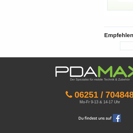
Empfehlen 
Der Spezialist für mobile Technik & Zubehör
06251 / 70484
Mo-Fr 9-13 & 14-17 Uhr