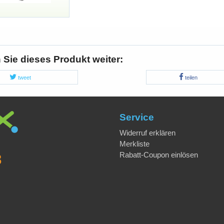
Sie dieses Produkt weiter:
tweet
teilen
Service
Widerruf erklären
Merkliste
Rabatt-Coupon einlösen
8