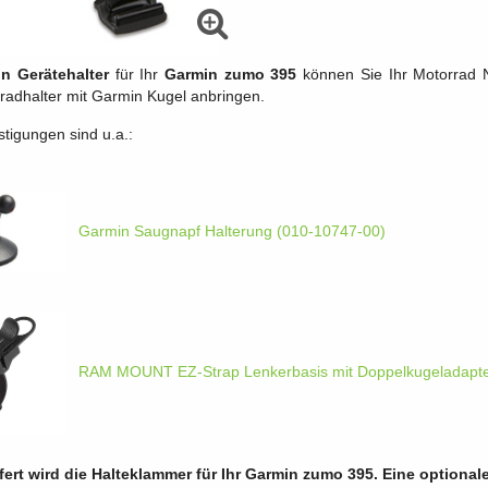
n Gerätehalter
für Ihr
Garmin zumo 395
können Sie Ihr Motorrad N
radhalter mit Garmin Kugel anbringen.
tigungen sind u.a.:
Garmin Saugnapf Halterung (010-10747-00)
RAM MOUNT EZ-Strap Lenkerbasis mit Doppelkugeladapte
fert wird die Halteklammer für Ihr Garmin zumo 395. Eine optiona