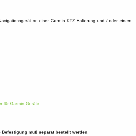
avigationsgerät an einer Garmin KFZ Halterung und / oder einem
r für Garmin-Geräte
le Befestigung muß separat bestellt werden.