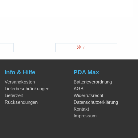
+1
Info & Hilfe
PDA Max
Versandkosten
Batterieverordnung
Lieferbeschränkungen
AGB
Lieferzeit
Widerrufsrecht
Rücksendungen
Datenschutzerklärung
Kontakt
Impressum