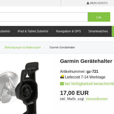
MEIN KONTO
Zubehör
iPad & Tablet Zubehör
Navigation & GPS
Smartwatches
Befestigungen & Halterungen
Garmin Gerätehalter
Garmin Gerätehalter
Artikelnummer:
gz-721
Lieferzeit 7-14 Werktage
bei Verfügbarkeit benachricht
17,00 EUR
inkl. MwSt. zzgl.
Versandkosten