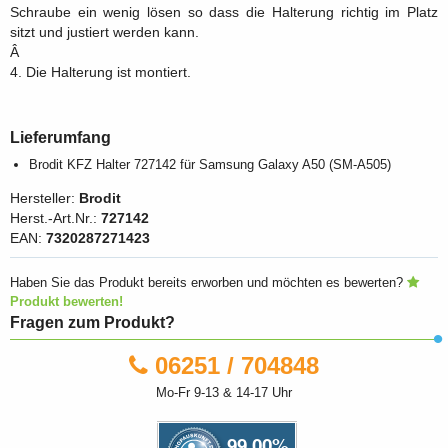
Schraube ein wenig lösen so dass die Halterung richtig im Platz
sitzt und justiert werden kann.
Â
4. Die Halterung ist montiert.
Lieferumfang
Brodit KFZ Halter 727142 für Samsung Galaxy A50 (SM-A505)
Hersteller:
Brodit
Herst.-Art.Nr.:
727142
EAN:
7320287271423
Haben Sie das Produkt bereits erworben und möchten es bewerten?
Produkt bewerten!
Fragen zum Produkt?
06251 / 704848
Mo-Fr 9-13 & 14-17 Uhr