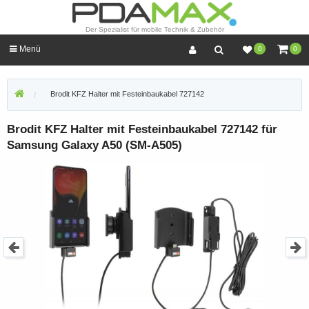
Der Spezialist für mobile Technik & Zubehör
Menü
0
0
Brodit KFZ Halter mit Festeinbaukabel 727142
Brodit KFZ Halter mit Festeinbaukabel 727142 für
Samsung Galaxy A50 (SM-A505)