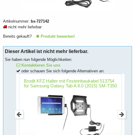
Artikelnummer:
bx-727142
nicht mehr lieferbar
Bereits gekauft?
Produkt bewerten!
Dieser Artikel ist nicht mehr lieferbar.
Sie haben nun folgende Möglichkeiten:
Kontaktieren Sie uns
oder schauen Sie sich folgende Alternativen an:
7
Brodit KFZ Halter mit Festeinbaukabel 513754
B
für Samsung Galaxy Tab A 8.0 (2015) SM-T350
T