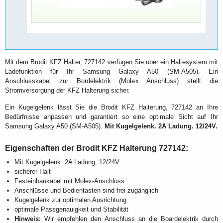
Mit dem Brodit KFZ Halter, 727142 verfügen Sie über ein Haltesystem mit
Ladefunktion für Ihr Samsung Galaxy A50 (SM-A505). Ein
Anschlusskabel zur Bordelektrik (Molex Anschluss) stellt die
Stromversorgung der KFZ Halterung sicher.
Ein Kugelgelenk lässt Sie die Brodit KFZ Halterung, 727142 an Ihre
Bedürfnisse anpassen und garantiert so eine optimale Sicht auf Ihr
Samsung Galaxy A50 (SM-A505).
Mit Kugelgelenk. 2A Ladung. 12/24V.
Eigenschaften der Brodit KFZ Halterung 727142:
Mit Kugelgelenk. 2A Ladung. 12/24V.
sicherer Halt
Festeinbaukabel mit Molex-Anschluss
Anschlüsse und Bedientasten sind frei zugänglich
Kugelgelenk zur optimalen Ausrichtung
optimale Passgenauigkeit und Stabilität
Hinweis:
Wir empfehlen den Anschluss an die Boardelektrik durch