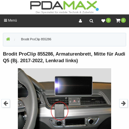
Der Spezialist für mobile Technik & Zubehör
Menü
0
0
Brodit ProClip 855286
Brodit ProClip 855286, Armaturenbrett, Mitte für Audi
Q5 (Bj. 2017-2022, Lenkrad links)