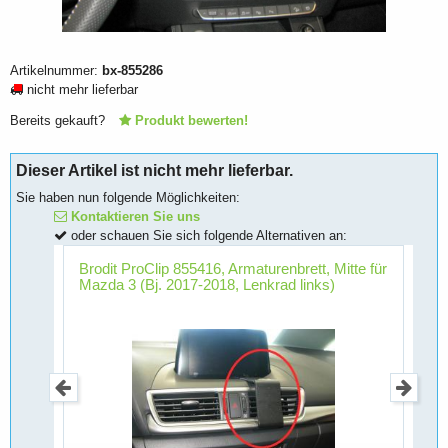
Artikelnummer:
bx-855286
nicht mehr lieferbar
Bereits gekauft?
Produkt bewerten!
Dieser Artikel ist nicht mehr lieferbar.
Sie haben nun folgende Möglichkeiten:
Kontaktieren Sie uns
oder schauen Sie sich folgende Alternativen an:
Brodit ProClip 855416, Armaturenbrett, Mitte für
B
Mazda 3 (Bj. 2017-2018, Lenkrad links)
K
olvo
(
V