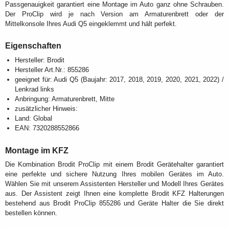
Passgenauigkeit garantiert eine Montage im Auto ganz ohne Schrauben.
Der ProClip wird je nach Version am Armaturenbrett oder der
Mittelkonsole Ihres Audi Q5 eingeklemmt und hält perfekt.
Eigenschaften
Hersteller: Brodit
Hersteller Art.Nr.: 855286
geeignet für: Audi Q5 (Baujahr: 2017, 2018, 2019, 2020, 2021, 2022) /
Lenkrad links
Anbringung: Armaturenbrett, Mitte
zusätzlicher Hinweis:
Land: Global
EAN: 7320288552866
Montage im KFZ
Die Kombination Brodit ProClip mit einem Brodit Gerätehalter garantiert
eine perfekte und sichere Nutzung Ihres mobilen Gerätes im Auto.
Wählen Sie mit unserem Assistenten Hersteller und Modell Ihres Gerätes
aus. Der Assistent zeigt Ihnen eine komplette Brodit KFZ Halterungen
bestehend aus Brodit ProClip 855286 und Geräte Halter die Sie direkt
bestellen können.