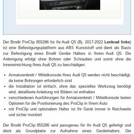
Der Brodit ProClip 855286 für Ihr Audi Q5 (Bj. 2017-2022
Lenkrad links
)
ist eine Befestigungsplattform aus ABS Kunststoff und dient als Basis
zur Befestigung eines Brodit Geräte Halters in Ihrem Audi Q5. Die
Anbringung erfolgt ohne Bohren oder Schrauben und somit ohne die
Inneneinrichtung Ihres Audi Q5 zu beschädigen.
Armaturenbrett / Mittelkonsole Ihres Audi Q5 werden nicht beschädigt,
da keine Bohrungen erforderlich sind
die Installation ist einfach, ohne das spezielles Werkzeug benötigt
wird, detaillierte Anleitung mit Bildern ist enthalten
verschiedenen Ausführungen für Armaturenbrett / Mittelkonsole bieten
Optionen für die Positionierung des ProClip in Ihrem Auto
mit ProClip und optionalem Halter ist Ihr Gerät immer in Reichweite
und sicher montiert
Der Brodit ProClip 855286 wird passgenau für Ihr Audi Q5 gefertigt und
dient als Grundplatte zur Aufnahme eines Gerätehalters. Die