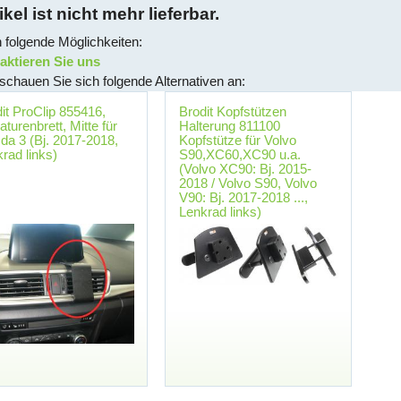
ikel ist nicht mehr lieferbar.
 folgende Möglichkeiten:
ktieren Sie uns
schauen Sie sich folgende Alternativen an:
it ProClip 855416,
Brodit Kopfstützen
turenbrett, Mitte für
Halterung 811100
a 3 (Bj. 2017-2018,
Kopfstütze für Volvo
rad links)
S90,XC60,XC90 u.a.
(Volvo XC90: Bj. 2015-
2018 / Volvo S90, Volvo
V90: Bj. 2017-2018 ...,
Lenkrad links)