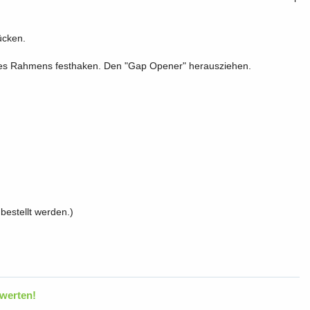
ücken.
 des Rahmens festhaken. Den "Gap Opener" herausziehen.
bestellt werden.)
werten!