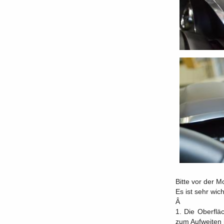
Bitte vor der 
Es ist sehr wic
Â
1. Die Oberflä
zum Aufweiten 