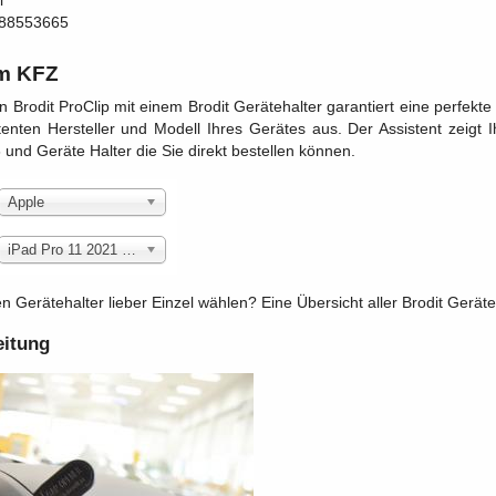
l
88553665
m KFZ
n Brodit ProClip mit einem Brodit Gerätehalter garantiert eine perfekt
enten Hersteller und Modell Ihres Gerätes aus. Der Assistent zeigt
und Geräte Halter die Sie direkt bestellen können.
Apple
iPad Pro 11 2021 3rd Generation (A2301, A2459)
 Gerätehalter lieber Einzel wählen? Eine Übersicht aller Brodit Geräteh
eitung