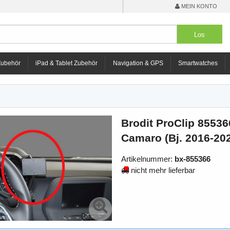
MEIN KONTO
Zubehör
iPad & Tablet Zubehör
Navigation & GPS
Smartwatches
Brodit ProClip 855366
Camaro (Bj. 2016-202
Artikelnummer:
bx-855366
nicht mehr lieferbar