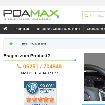
Der Spezialist für mobile Technik & Zubehör
Neuheiten
Fahrrad- und Outdoor Beleuchtung
Smartphone 
Brodit ProClip 855366
Fragen zum Produkt?
06251 / 704848
Mo-Fr 9-13 & 14-17 Uhr