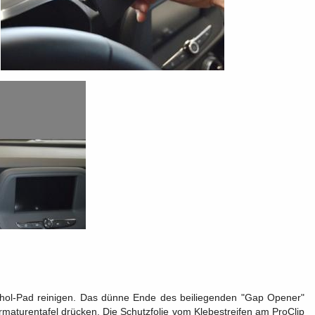
kohol-Pad reinigen. Das dünne Ende des beiliegenden "Gap Opener"
aturentafel drücken. Die Schutzfolie vom Klebestreifen am ProClip