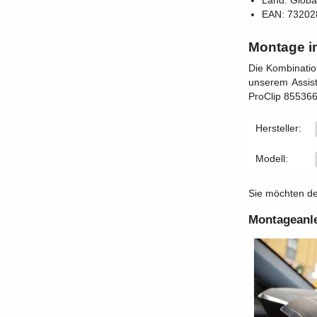
Land: Globa
EAN: 73202
Montage i
Die Kombinatio
unserem Assist
ProClip 855366 
Hersteller:
Modell:
Sie möchten den
Montageanl