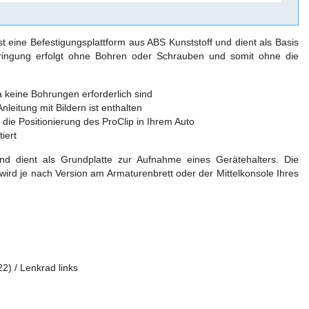
ist eine Befestigungsplattform aus ABS Kunststoff und dient als Basis
bringung erfolgt ohne Bohren oder Schrauben und somit ohne die
a keine Bohrungen erforderlich sind
Anleitung mit Bildern ist enthalten
die Positionierung des ProClip in Ihrem Auto
iert
nd dient als Grundplatte zur Aufnahme eines Gerätehalters. Die
ird je nach Version am Armaturenbrett oder der Mittelkonsole Ihres
2) / Lenkrad links