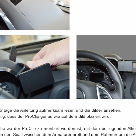
Montage die Anleitung aufmerksam lesen und die Bilder ansehen.
htig, dass der ProClip genau wie auf dem Bild plaziert wird.
che wo der ProClip zu montiert werden ist, mit dem beiliegenden Al
in den Spalt zwischen dem Armaturenbrett und dem Rahmen um die Arm