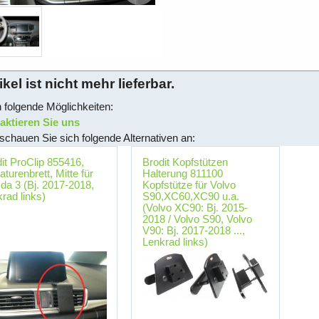
ikel ist nicht mehr lieferbar.
 folgende Möglichkeiten:
ktieren Sie uns
schauen Sie sich folgende Alternativen an:
it ProClip 855416,
Brodit Kopfstützen
turenbrett, Mitte für
Halterung 811100
a 3 (Bj. 2017-2018,
Kopfstütze für Volvo
rad links)
S90,XC60,XC90 u.a.
(Volvo XC90: Bj. 2015-
2018 / Volvo S90, Volvo
V90: Bj. 2017-2018 ...,
Lenkrad links)