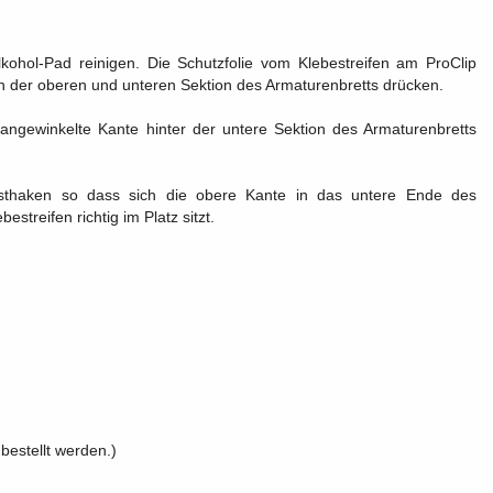
kohol-Pad reinigen. Die Schutzfolie vom Klebestreifen am ProClip
n der oberen und unteren Sektion des Armaturenbretts drücken.
ngewinkelte Kante hinter der untere Sektion des Armaturenbretts
sthaken so dass sich die obere Kante in das untere Ende des
streifen richtig im Platz sitzt.
bestellt werden.)