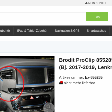
MEIN KONTO
Zubehör
iPad & Tablet Zubehör
Navigation & GPS
Smartwatches
Brodit ProClip 85528
(Bj. 2017-2019, Lenkr
Artikelnummer:
bx-855285
nicht mehr lieferbar