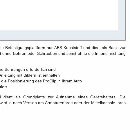
eine Befestigungsplattform aus ABS Kunststoff und dient als Basis zur
lgt ohne Bohren oder Schrauben und somit ohne die Inneneinrichtung
ne Bohrungen erforderlich sind
Anleitung mit Bildern ist enthalten
die Positionierung des ProClip in Ihrem Auto
iert
d dient als Grundplatte zur Aufnahme eines Gerätehalters. Die
ird je nach Version am Armaturenbrett oder der Mittelkonsole Ihres