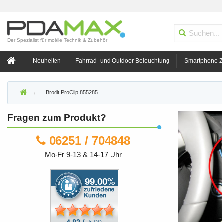
Der Spezialist für mobile Technik & Zubehör
Neuheiten
Fahrrad- und Outdoor Beleuchtung
Smartphone 
Brodit ProClip 855285
Fragen zum Produkt?
06251 / 704848
Mo-Fr 9-13 & 14-17 Uhr