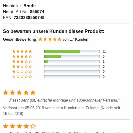
Hersteller:
Brodit
Herst.-Art.Nr.:
855074
EAN:
7320288550749
So bewerten unsere Kunden dieses Produkt:
Gesamtbewertung:
von 17 Kunden
11
5
1
0
0
0
Passt sehr gut, einfache Montage und superschneller Versand.
Verfasst am
05.06.2018
von einem Kunden aus Fuldatal (Kunde seit
18.05.2018)