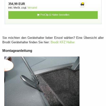
354,99 EUR
inkl. MwSt. zzgl.
Versand
ProClip & Halter bestellen
Sie möchten den Gerätehalter lieber Einzel wählen? Eine Übersicht aller
Brodit Gerätehalter finden Sie hier:
Brodit KFZ Halter
Montageanleitung