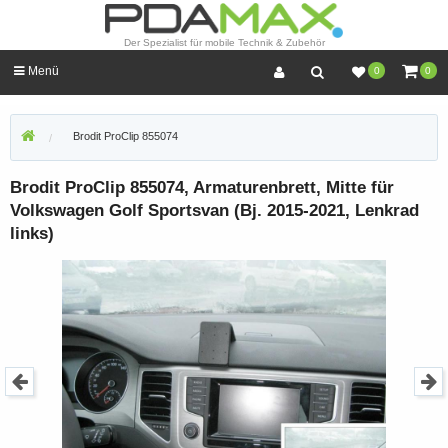
Der Spezialist für mobile Technik & Zubehör
Menü
0
0
Brodit ProClip 855074
Brodit ProClip 855074, Armaturenbrett, Mitte für
Volkswagen Golf Sportsvan (Bj. 2015-2021, Lenkrad
links)