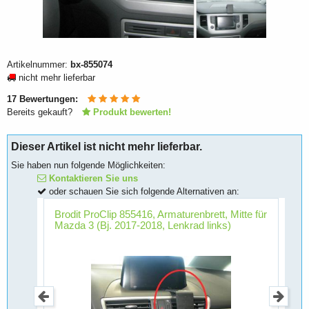
Artikelnummer:
bx-855074
nicht mehr lieferbar
17
Bewertungen:
Bereits gekauft?
Produkt bewerten!
Dieser Artikel ist nicht mehr lieferbar.
Sie haben nun folgende Möglichkeiten:
Kontaktieren Sie uns
oder schauen Sie sich folgende Alternativen an:
Brodit ProClip 855416, Armaturenbrett, Mitte für
B
Mazda 3 (Bj. 2017-2018, Lenkrad links)
K
olvo
(
V