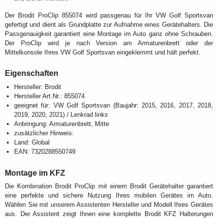
Der Brodit ProClip 855074 wird passgenau für Ihr VW Golf Sportsvan
gefertigt und dient als Grundplatte zur Aufnahme eines Gerätehalters. Die
Passgenauigkeit garantiert eine Montage im Auto ganz ohne Schrauben.
Der ProClip wird je nach Version am Armaturenbrett oder der
Mittelkonsole Ihres VW Golf Sportsvan eingeklemmt und hält perfekt.
Eigenschaften
Hersteller: Brodit
Hersteller Art.Nr.: 855074
geeignet für: VW Golf Sportsvan (Baujahr: 2015, 2016, 2017, 2018,
2019, 2020, 2021) / Lenkrad links
Anbringung: Armaturenbrett, Mitte
zusätzlicher Hinweis:
Land: Global
EAN: 7320288550749
Montage im KFZ
Die Kombination Brodit ProClip mit einem Brodit Gerätehalter garantiert
eine perfekte und sichere Nutzung Ihres mobilen Gerätes im Auto.
Wählen Sie mit unserem Assistenten Hersteller und Modell Ihres Gerätes
aus. Der Assistent zeigt Ihnen eine komplette Brodit KFZ Halterungen