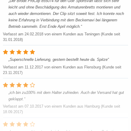
Der Brodit ProClip 855074 für den Golf Sportsvan lässt sich sehr
leicht und ohne Beschädigung des Armaturenbretts montieren und
auch wieder demontieren. Der Clip sitzt soweit fest. Ich konnte noch
keine Erfahrung in Verbindung mit dem Beckernavi bei längerem
Betrieb sammeln. Erst Ende April möglich.
Verfasst am
24.02.2018
von einem Kunden aus Teningen (Kunde seit
31.01.2018)
Superschnelle Lieferung, gestern bestellt heute da. Spitze
Verfasst am
11.12.2017
von einem Kunden aus Flensburg (Kunde seit
23.11.2017)
ich bin zu100% mit dem Halter zufrieden. Auch der Versand hat gut
geklappt.
Verfasst am
07.10.2017
von einem Kunden aus Hamburg (Kunde seit
18.09.2017)