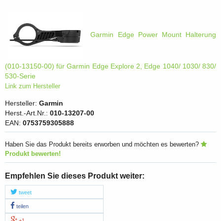
Garmin Edge Power Mount Halterung
(010-13150-00) für Garmin Edge Explore 2, Edge 1040/ 1030/ 830/
530-Serie
Link zum Hersteller
Hersteller:
Garmin
Herst.-Art.Nr.:
010-13207-00
EAN:
0753759305888
Haben Sie das Produkt bereits erworben und möchten es bewerten?
Produkt bewerten!
Empfehlen Sie dieses Produkt weiter:
tweet
teilen
+1