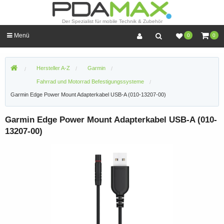
Der Spezialist für mobile Technik & Zubehör
Menü
0
0
Hersteller A-Z
Garmin
Fahrrad und Motorrad Befestigungssysteme
Garmin Edge Power Mount Adapterkabel USB-A (010-13207-00)
Garmin Edge Power Mount Adapterkabel USB-A (010-
13207-00)