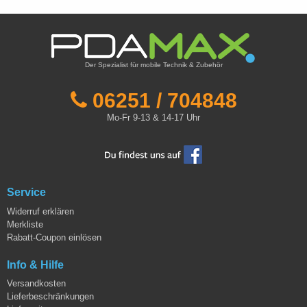
Der Spezialist für mobile Technik & Zubehör
06251 / 704848
Mo-Fr 9-13 & 14-17 Uhr
Service
Widerruf erklären
Merkliste
Rabatt-Coupon einlösen
Info & Hilfe
Versandkosten
Lieferbeschränkungen