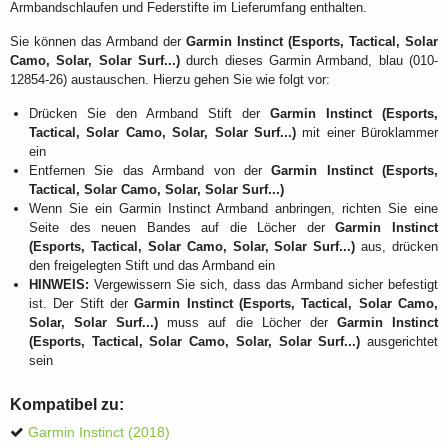
Armbandschlaufen und Federstifte im Lieferumfang enthalten.
Sie können das Armband der
Garmin Instinct (Esports, Tactical, Solar
Camo, Solar, Solar Surf...)
durch dieses Garmin Armband, blau (010-
12854-26) austauschen. Hierzu gehen Sie wie folgt vor:
Drücken Sie den Armband Stift der
Garmin Instinct (Esports,
Tactical, Solar Camo, Solar, Solar Surf...)
mit einer Büroklammer
ein
Entfernen Sie das Armband von der
Garmin Instinct (Esports,
Tactical, Solar Camo, Solar, Solar Surf...)
Wenn Sie ein Garmin Instinct Armband anbringen, richten Sie eine
Seite des neuen Bandes auf die Löcher der
Garmin Instinct
(Esports, Tactical, Solar Camo, Solar, Solar Surf...)
aus, drücken
den freigelegten Stift und das Armband ein
HINWEIS:
Vergewissern Sie sich, dass das Armband sicher befestigt
ist. Der Stift der
Garmin Instinct (Esports, Tactical, Solar Camo,
Solar, Solar Surf...)
muss auf die Löcher der
Garmin Instinct
(Esports, Tactical, Solar Camo, Solar, Solar Surf...)
ausgerichtet
sein
Kompatibel zu:
Garmin Instinct (2018)