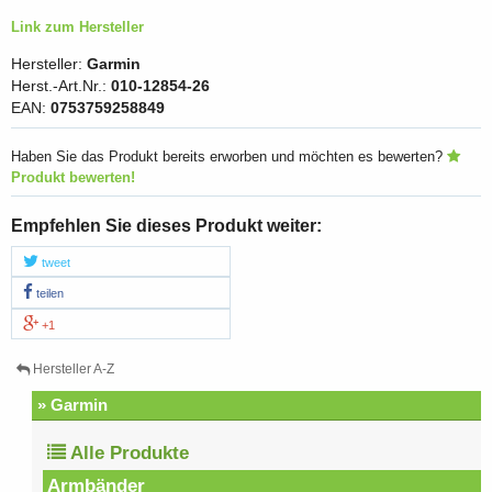
Link zum Hersteller
Hersteller:
Garmin
Herst.-Art.Nr.:
010-12854-26
EAN:
0753759258849
Haben Sie das Produkt bereits erworben und möchten es bewerten?
Produkt bewerten!
Empfehlen Sie dieses Produkt weiter:
tweet
teilen
+1
Hersteller A-Z
» Garmin
Alle Produkte
Armbänder