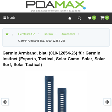
Der Spezialist für mobile Technik & Zubehör
Menü
0
0
Hersteller A-Z
Garmin
Armbänder
Garmin Armband, blau (010-12854-26)
Garmin Armband, blau (010-12854-26) für Garmin
Instinct (Esports, Tactical, Solar Camo, Solar, Solar
Surf, Solar Tactical)