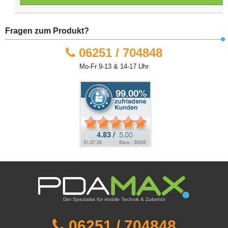
Fragen zum Produkt?
06251 / 704848
Mo-Fr 9-13 & 14-17 Uhr
Der Spezialist für mobile Technik & Zubehör
06251 / 704848