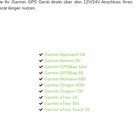
Sie Ihr Garmin GPS Gerät direkt über den 12V/24V Anschluss Ihres
erät länger nutzen.
Garmin Approach G6
Garmin Atemos 50
Garmin GPSMap 64st
Garmin GPSMap 65
Garmin Montana 680
Garmin Oregon 600t
Garmin Oregon 700
Garmin eTrex 10
Garmin eTrex 30x
Garmin eTrex Touch 35