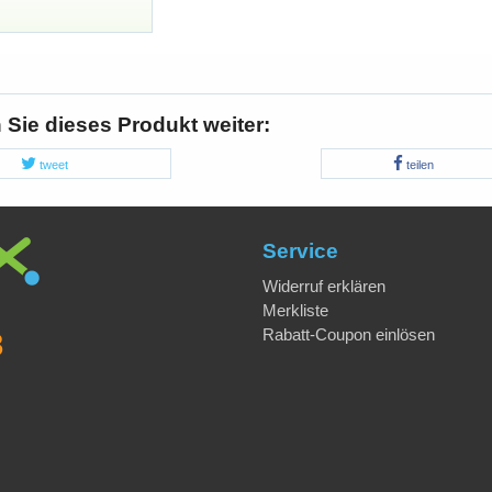
Sie dieses Produkt weiter:
tweet
teilen
Service
Widerruf erklären
Merkliste
Rabatt-Coupon einlösen
8