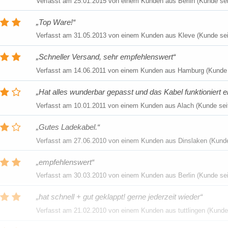
Verfasst am
25.01.2015
von einem Kunden aus Berlin (Kunde sei
Top Ware!
Verfasst am
31.05.2013
von einem Kunden aus Kleve (Kunde sei
Schneller Versand, sehr empfehlenswert
Verfasst am
14.06.2011
von einem Kunden aus Hamburg (Kunde s
Hat alles wunderbar gepasst und das Kabel funktioniert ei
Verfasst am
10.01.2011
von einem Kunden aus Alach (Kunde sei
Gutes Ladekabel.
Verfasst am
27.06.2010
von einem Kunden aus Dinslaken (Kunde
empfehlenswert
Verfasst am
30.03.2010
von einem Kunden aus Berlin (Kunde sei
hat schnell + gut geklappt! gerne jederzeit wieder
Verfasst am
21.02.2010
von einem Kunden aus tuttlingen (Kunde