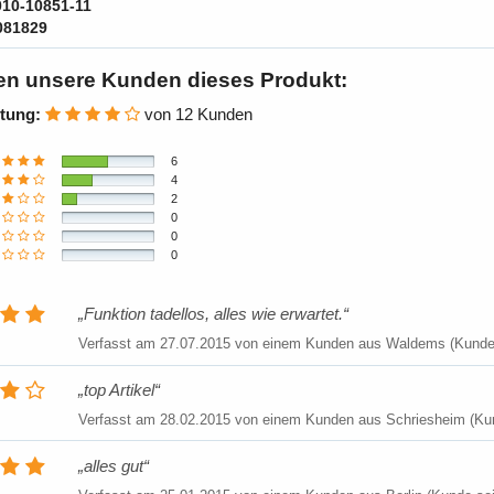
010-10851-11
081829
en unsere Kunden dieses Produkt:
tung:
von 12 Kunden
6
4
2
0
0
0
Funktion tadellos, alles wie erwartet.
Verfasst am
27.07.2015
von einem Kunden aus Waldems (Kunde 
top Artikel
Verfasst am
28.02.2015
von einem Kunden aus Schriesheim (Kun
alles gut