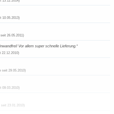
t 13.12.2014)
t 10.05.2013)
eit 26.05.2011)
nwandfrei! Vor allem super schnelle Lieferung.
t 22.12.2010)
 seit 29.05.2010)
t 09.03.2010)
 seit 23.01.2010)