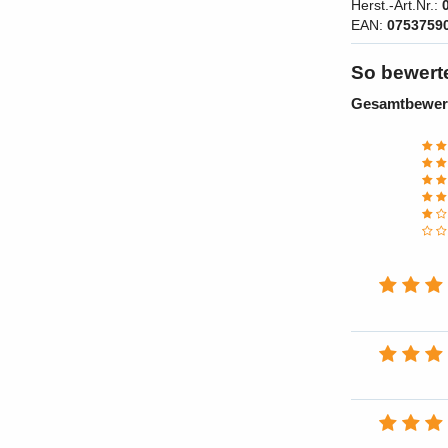
Herst.-Art.Nr.:
EAN:
0753759
So bewert
Gesamtbewer