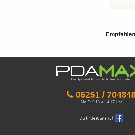
Empfehlen 
Der Spezialist für mobile Technik & Zubehör
06251 / 70484
Mo-Fr 9-13 & 14-17 Uhr