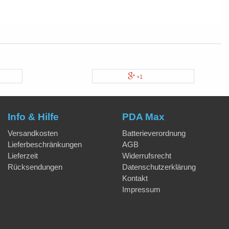
+1
Info & Hilfe
PDA Max
Versandkosten
Batterieverordnung
Lieferbeschränkungen
AGB
Lieferzeit
Widerrufsrecht
Rücksendungen
Datenschutzerklärung
Kontakt
Impressum