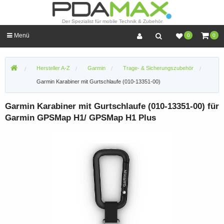
Der Spezialist für mobile Technik & Zubehör
Menü
0
0
Hersteller A-Z
Garmin
Trage- & Sicherungszubehör
Garmin Karabiner mit Gurtschlaufe (010-13351-00)
Garmin Karabiner mit Gurtschlaufe (010-13351-00) für
Garmin GPSMap H1/ GPSMap H1 Plus