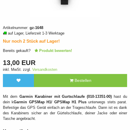
Artikelnummer:
gz-1648
auf Lager, Lieferzeit 1-3 Werktage
Nur noch 2 Stück auf Lager!
Bereits gekauft?
Produkt bewerten!
13,00 EUR
inkl. MwSt. zzgl.
Versandkosten
Bestellen
Mit dem
Garmin Karabiner mit Gurtschlaufe (010-13351-00)
hast du
dein k
Garmin GPSMap H1/ GPSMap H1 Plus
unterwegs stets parat.
Befestige das GPS Gerät einfach an der Trageschlaufe. Dann ist es dank
des Karabiners sicher an der Gürtelschlaufe, deiner Jacke oder einer
Tasche angebracht.