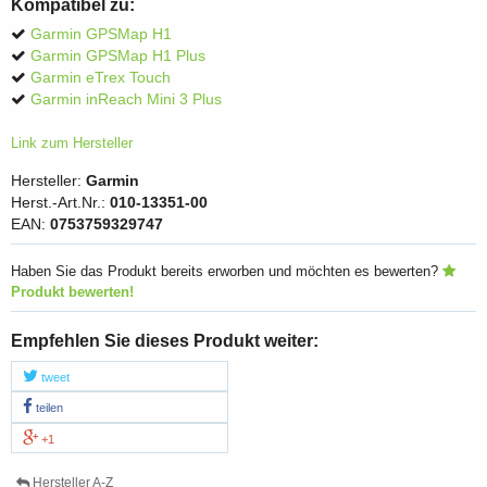
Kompatibel zu:
Garmin GPSMap H1
Garmin GPSMap H1 Plus
Garmin eTrex Touch
Garmin inReach Mini 3 Plus
Link zum Hersteller
Hersteller:
Garmin
Herst.-Art.Nr.:
010-13351-00
EAN:
0753759329747
Haben Sie das Produkt bereits erworben und möchten es bewerten?
Produkt bewerten!
Empfehlen Sie dieses Produkt weiter:
tweet
teilen
+1
Hersteller A-Z