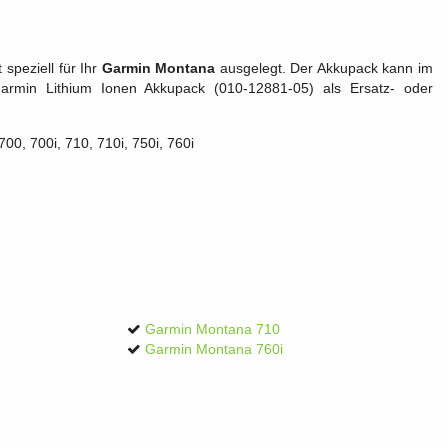
speziell für Ihr
Garmin Montana
ausgelegt. Der Akkupack kann im
min Lithium Ionen Akkupack (010-12881-05) als Ersatz- oder
00, 700i, 710, 710i, 750i, 760i
Garmin Montana 710
Garmin Montana 760i