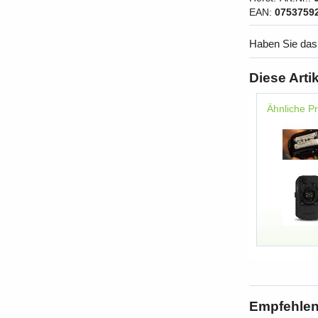
EAN:
0753759
Haben Sie das
Diese Arti
Ähnliche P
Empfehlen 