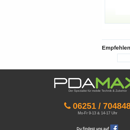
Empfehlen 
Der Spezialist für mobile Technik & Zubehör
06251 / 70484
Mo-Fr 9-13 & 14-17 Uhr