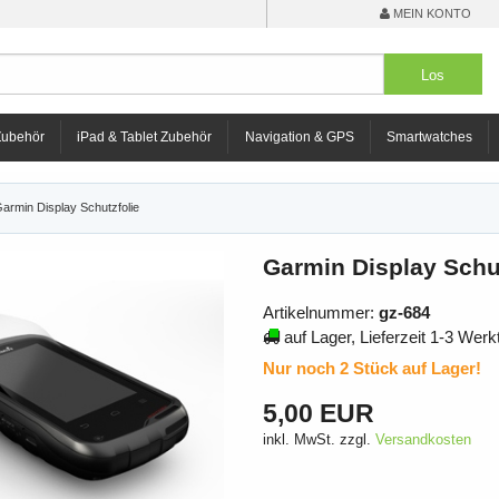
MEIN KONTO
Zubehör
iPad & Tablet Zubehör
Navigation & GPS
Smartwatches
armin Display Schutzfolie
Garmin Display Schut
Artikelnummer:
gz-684
auf Lager, Lieferzeit 1-3 Werk
Nur noch 2 Stück auf Lager!
5,00 EUR
inkl. MwSt. zzgl.
Versandkosten