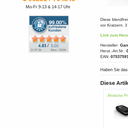
Mo-Fr 9-13 & 14-17 Uhr
Diese blendfre
vor Kratzern. 
Link zum Herst
Hersteller:
Gar
Herst.-Art.Nr.:
EAN:
0753759
Haben Sie das
Diese Arti
Ähnliche P