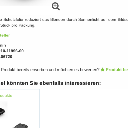
ie Schutzfolie reduziert das Blenden durch Sonnenlicht auf dem Bild
3 Stück pro Packung.
eller
min
010-11996-00
106720
 Produkt bereits erworben und möchten es bewerten?
Produkt be
kel könnten Sie ebenfalls interessieren:
rodukte