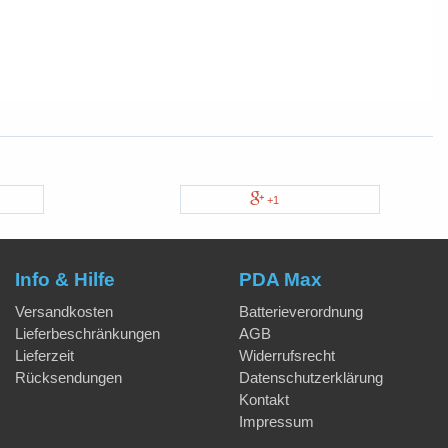
+1
Info & Hilfe
PDA Max
Versandkosten
Batterieverordnung
Lieferbeschränkungen
AGB
Lieferzeit
Widerrufsrecht
Rücksendungen
Datenschutzerklärung
Kontakt
Impressum