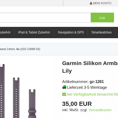
MEIN KONTO
Zubehör
iPad & Tablet Zubehör
Navigation & GPS
Smartwatches
band 14mm, lila (010-13068-02)
Garmin Silikon Armba
Lily
Artikelnummer:
gz-1261
Lieferzeit 3-5 Werktage
bei Verfügbarkeit benachricht
35,00 EUR
inkl. MwSt. zzgl.
Versandkosten