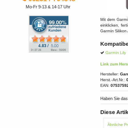
Mo-Fr 9-13 & 14-17 Uhr
Mit dem Garmin
einklicken, f
Garmin Silikon
Kompatibe
Garmin Lily
Link zum Herst
Hersteller:
Gar
Herst.-Art.Nr.:
EAN:
0753759
Haben Sie das
Diese Arti
Ähnliche P