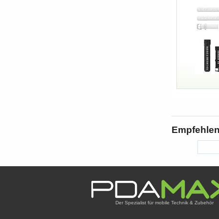
Empfehlen 
Der Spezialist für mobile Technik & Zubehör