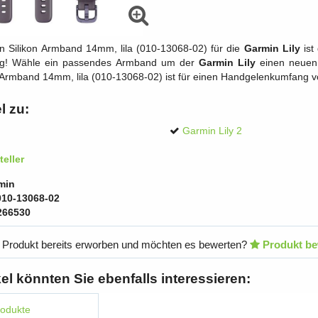
 Silikon Armband 14mm, lila (010-13068-02) für die
Garmin Lily
ist
ertig! Wähle ein passendes Armband um der
Garmin Lily
einen neuen 
 Armband 14mm, lila (010-13068-02) ist für einen Handgelenkumfang 
l zu:
Garmin Lily 2
eller
min
010-13068-02
266530
 Produkt bereits erworben und möchten es bewerten?
Produkt be
kel könnten Sie ebenfalls interessieren:
rodukte