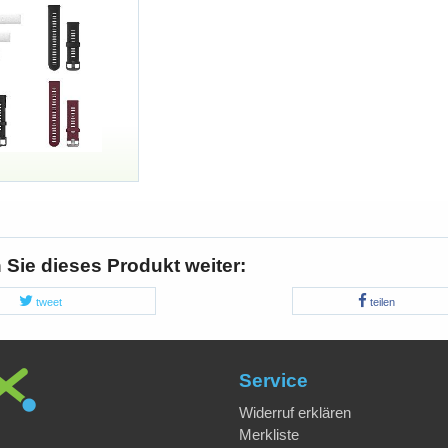
Sie dieses Produkt weiter:
tweet
teilen
Service
Widerruf erklären
Merkliste