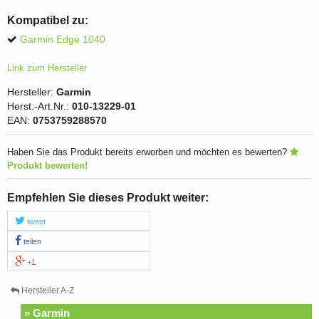
Kompatibel zu:
Garmin Edge 1040
Link zum Hersteller
Hersteller:
Garmin
Herst.-Art.Nr.:
010-13229-01
EAN:
0753759288570
Haben Sie das Produkt bereits erworben und möchten es bewerten?
Produkt bewerten!
Empfehlen Sie dieses Produkt weiter:
tweet
teilen
+1
Hersteller A-Z
» Garmin