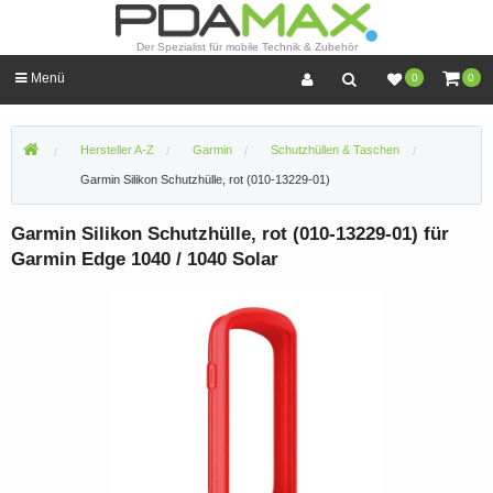
Der Spezialist für mobile Technik & Zubehör
Menü
0
0
Hersteller A-Z
Garmin
Schutzhüllen & Taschen
Garmin Silikon Schutzhülle, rot (010-13229-01)
Garmin Silikon Schutzhülle, rot (010-13229-01) für
Garmin Edge 1040 / 1040 Solar