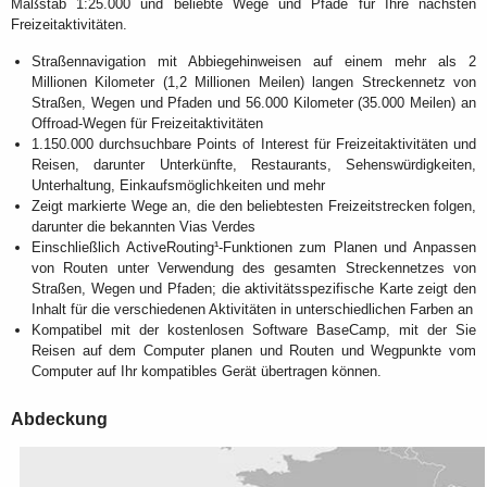
Maßstab 1:25.000 und beliebte Wege und Pfade für Ihre nächsten
Freizeitaktivitäten.
Straßennavigation mit Abbiegehinweisen auf einem mehr als 2
Millionen Kilometer (1,2 Millionen Meilen) langen Streckennetz von
Straßen, Wegen und Pfaden und 56.000 Kilometer (35.000 Meilen) an
Offroad-Wegen für Freizeitaktivitäten
1.150.000 durchsuchbare Points of Interest für Freizeitaktivitäten und
Reisen, darunter Unterkünfte, Restaurants, Sehenswürdigkeiten,
Unterhaltung, Einkaufsmöglichkeiten und mehr
Zeigt markierte Wege an, die den beliebtesten Freizeitstrecken folgen,
darunter die bekannten Vias Verdes
Einschließlich ActiveRouting¹-Funktionen zum Planen und Anpassen
von Routen unter Verwendung des gesamten Streckennetzes von
Straßen, Wegen und Pfaden; die aktivitätsspezifische Karte zeigt den
Inhalt für die verschiedenen Aktivitäten in unterschiedlichen Farben an
Kompatibel mit der kostenlosen Software BaseCamp, mit der Sie
Reisen auf dem Computer planen und Routen und Wegpunkte vom
Computer auf Ihr kompatibles Gerät übertragen können.
Abdeckung