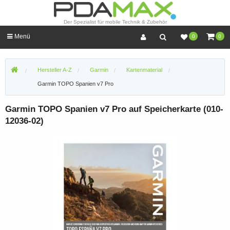
Der Spezialist für mobile Technik & Zubehör
Menü
0
0
Hersteller A-Z
Garmin
Kartenmaterial
Garmin TOPO Spanien v7 Pro
Garmin TOPO Spanien v7 Pro auf Speicherkarte (010-
12036-02)