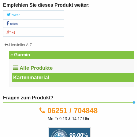
Empfehlen Sie dieses Produkt weiter:
tweet
teilen
+1
Hersteller A-Z
» Garmin
Alle Produkte
Kartenmaterial
Fragen zum Produkt?
06251 / 704848
Mo-Fr 9-13 & 14-17 Uhr